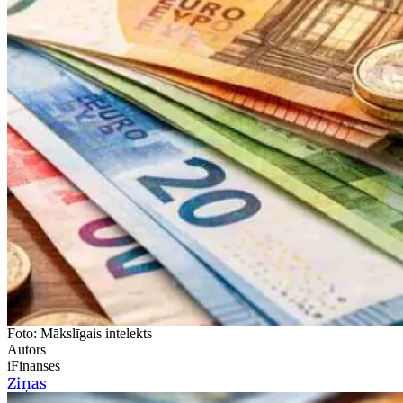
Foto: Mākslīgais intelekts
Autors
iFinanses
Ziņas