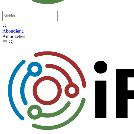
Abonēšana
Autorizēties