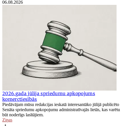
06.08.2026
2026.gada jūlija spriedumu apkopojums
komerctiesībās
Piedāvājam mūsu redakcijas ieskatā interesantāko jūlijā publicēto
Senāta spriedumu apkopojumu administratīvajās lietās, kas varētu
būt noderīgs lasītājiem.
Ziņas
•