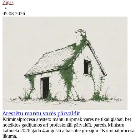
Ziņas
•
05.08.2026
Arestētu mantu varēs pārvaldīt
Kriminālprocesā arestēto mantu turpmāk varēs ne tikai glabāt, bet
noteiktos gadījumos arī profesionāli pārvaldīt, paredz Ministru
kabineta 2026.gada 4.augustā atbalstītie grozījumi Kriminālprocesa
likumā.