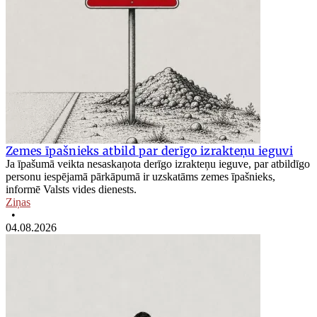
Zemes īpašnieks atbild par derīgo izrakteņu ieguvi
Ja īpašumā veikta nesaskaņota derīgo izrakteņu ieguve, par atbildīgo
personu iespējamā pārkāpumā ir uzskatāms zemes īpašnieks,
informē Valsts vides dienests.
Ziņas
•
04.08.2026