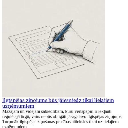
Ilgtspējas ziņojums būs jāiesniedz tikai lielajiem
uzņēmumiem
Mazajām un vidējām sabiedrībām, kuru vērtspapīri ir iekļauti
regulētajā tirgū, vairs nebūs obligāti jāsagatavo ilgtspējas ziņojums.
Turpmāk ilgtspējas ziņošanas prasības attieksies tikai uz lielajiem
uzņēmumiem.