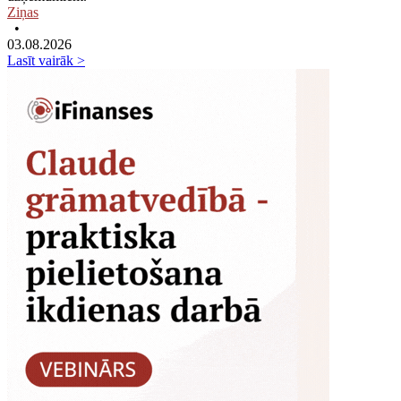
Ziņas
•
03.08.2026
Lasīt vairāk >