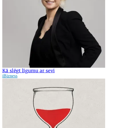
Kā slēgt līgumu ar sevi
iBizness