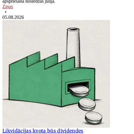
apspriešana noslēdzās jūlijā.
Ziņas
•
05.08.2026
Likvidācijas kvota būs dividendes