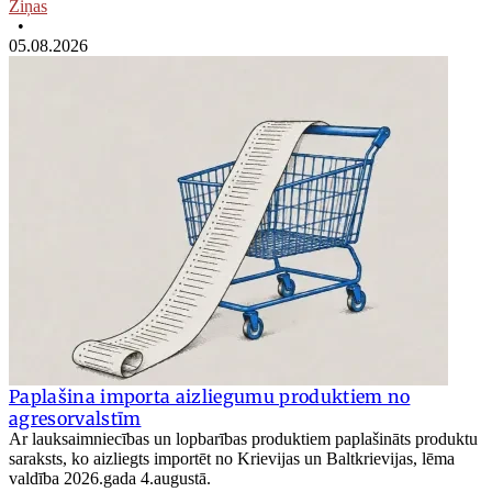
Ziņas
•
05.08.2026
Paplašina importa aizliegumu produktiem no
agresorvalstīm
Ar lauksaimniecības un lopbarības produktiem paplašināts produktu
saraksts, ko aizliegts importēt no Krievijas un Baltkrievijas, lēma
valdība 2026.gada 4.augustā.