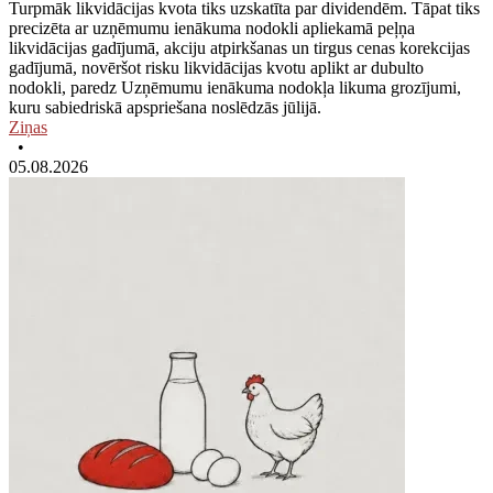
Turpmāk likvidācijas kvota tiks uzskatīta par dividendēm. Tāpat tiks
precizēta ar uzņēmumu ienākuma nodokli apliekamā peļņa
likvidācijas gadījumā, akciju atpirkšanas un tirgus cenas korekcijas
gadījumā, novēršot risku likvidācijas kvotu aplikt ar dubulto
nodokli, paredz Uzņēmumu ienākuma nodokļa likuma grozījumi,
kuru sabiedriskā apspriešana noslēdzās jūlijā.
Ziņas
•
05.08.2026