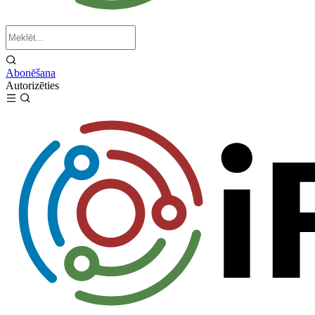
Abonēšana
Autorizēties