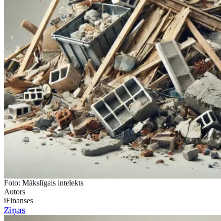
Foto: Mākslīgais intelekts
Autors
iFinanses
Ziņas