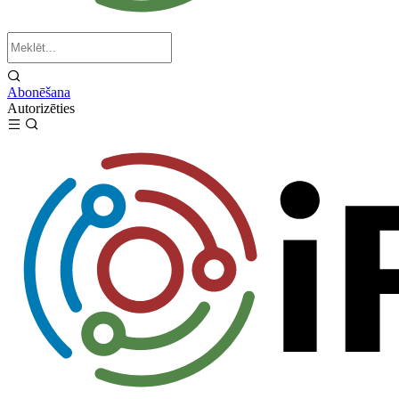
Abonēšana
Autorizēties