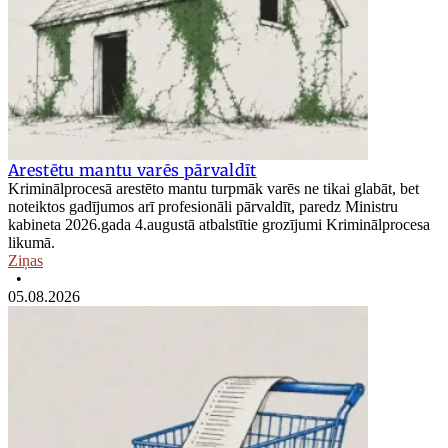
Arestētu mantu varēs pārvaldīt
Kriminālprocesā arestēto mantu turpmāk varēs ne tikai glabāt, bet
noteiktos gadījumos arī profesionāli pārvaldīt, paredz Ministru
kabineta 2026.gada 4.augustā atbalstītie grozījumi Kriminālprocesa
likumā.
Ziņas
•
05.08.2026