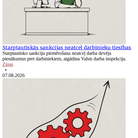
Starptautiskās sankcijas neatceļ darbinieku tiesības
Starptautisko sankciju piemērošana neatceļ darba devēja
pienākumus pret darbiniekiem, atgādina Valsts darba inspekcija.
Ziņas
•
07.08.2026