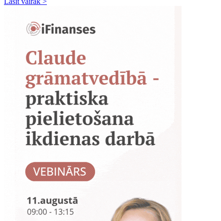
Lasīt vairāk >