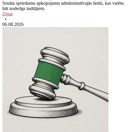
Senāta spriedumu apkopojumu administratīvajās lietās, kas varētu
būt noderīgs lasītājiem.
Ziņas
•
06.08.2026