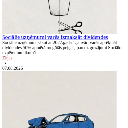
Sociālie uzņēmumi varēs izmaksāt dividendes
Sociālie uzņēmumi sākot ar 2027.gada 1.janvāri varēs aprēķināt
dividendes 50% apmērā no gūtās peļņas, paredz grozījumi Sociālo
uzņēmumu likumā
Ziņas
•
07.08.2026