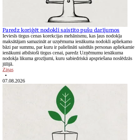
Paredz koriģēt nodokli saistīto pušu darījumos
Ieviesīs tirgus cenas korekcijas mehānismu, kas ļaus nodokļa
maksātājam samazināt ar uzņēmuma ienākuma nodokli apliekamo
bāzi par summu, par kuru ir palielināti saistītās personas apliekamie
ienākumi atbilstoši tirgus cenai, paredz Uzņēmumu ienākuma
nodokļa likuma grozījumi, kuru sabiedriskā apspriešana noslēdzās
jūlijā.
Ziņas
•
07.08.2026