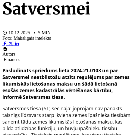
Satversmei
10.12.2025. • 5 MIN
Foto: Mākslīgais intelekts
Autors
iFinanses
Pasludināts spriedums lietā 2024-21-0103 un par
Satversmei neatbilstošu atzīts regulējums par zemes
likumiskās lietošanas maksu un šādā lietošanā
esošās zemes kadastrālās vērtēšanas kārtību,
informē Satversmes tiesa.
Satversmes tiesa (ST) secināja: joprojām nav panākts
taisnīgs līdzsvars starp ikviena zemes īpašnieka tiesībām
saņemt tādu zemes likumiskās lietošanas maksu, kas
pilda atlīdzības funkciju, un būvju īpašnieku tiesību