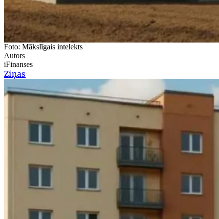
Foto: Mākslīgais intelekts
Autors
iFinanses
Ziņas