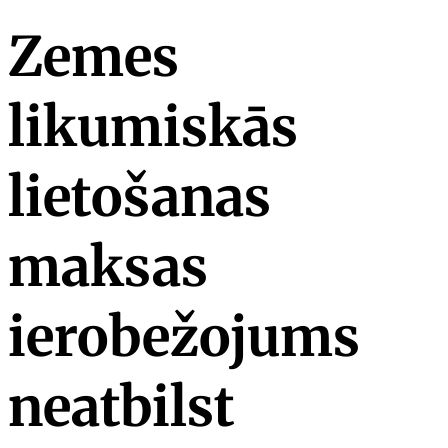
Zemes
likumiskās
lietošanas
maksas
ierobežojums
neatbilst