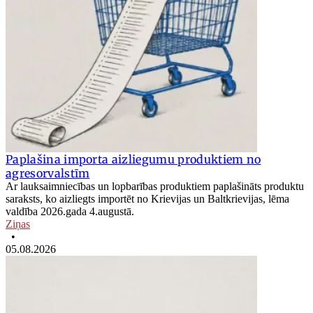
Paplašina importa aizliegumu produktiem no
agresorvalstīm
Ar lauksaimniecības un lopbarības produktiem paplašināts produktu
saraksts, ko aizliegts importēt no Krievijas un Baltkrievijas, lēma
valdība 2026.gada 4.augustā.
Ziņas
•
05.08.2026