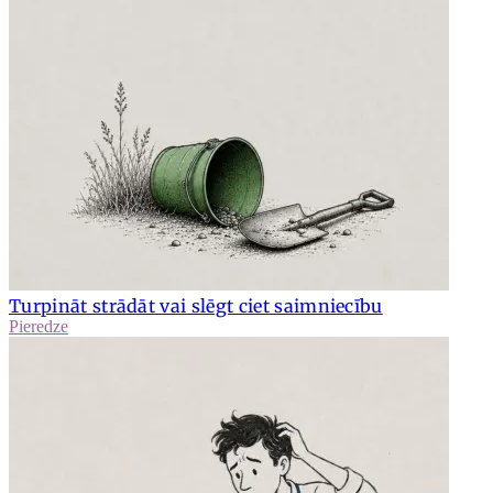
Turpināt strādāt vai slēgt ciet saimniecību
Pieredze