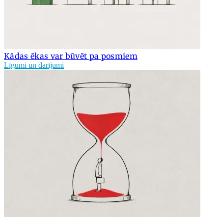
Kādas ēkas var būvēt pa posmiem
Līgumi un darījumi