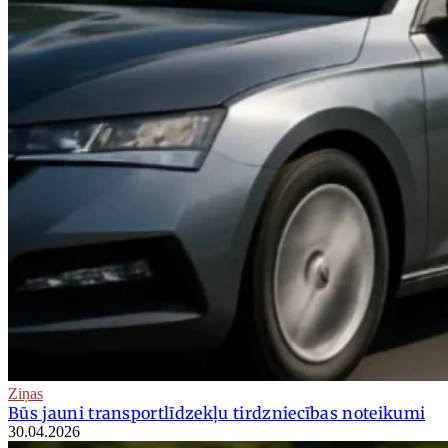
Ziņas
Būs jauni transportlīdzekļu tirdzniecības noteikumi
30.04.2026