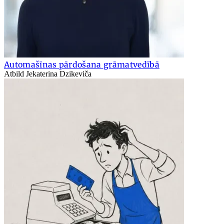
Automašīnas pārdošana grāmatvedībā
Atbild Jekaterina Dzikeviča