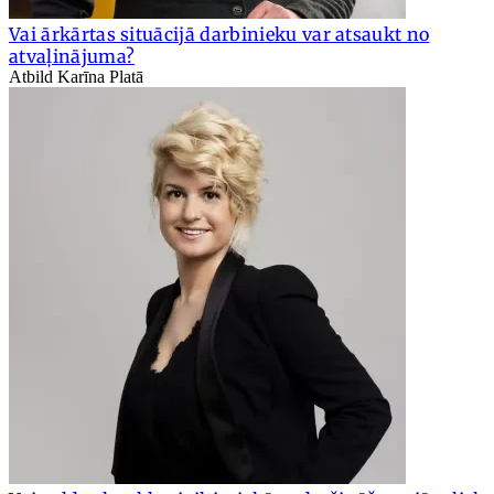
Vai ārkārtas situācijā darbinieku var atsaukt no
atvaļinājuma?
Atbild Karīna Platā