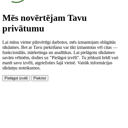
Mēs novērtējam Tavu
privātumu
Lai mūsu vietne pilnvērtīgi darbotos, mēs izmantojam obligātās
sīkdatnes. Bet ar Tavu piekrišanu var tikt izmantotas vēl citas —
funkcionālās, mārketinga un analītikas. Lai pielāgotu sīkdatnes
savām vēlmēm, dodies uz "Pielāgot izvēli". Tu jebkurā brīdī vari
manīt savu izvēli, atgriežoties šajā vietnē. Vairāk informācijas
sīkdatņu noteikumos.
Pielāgot izvēli
Piekrist