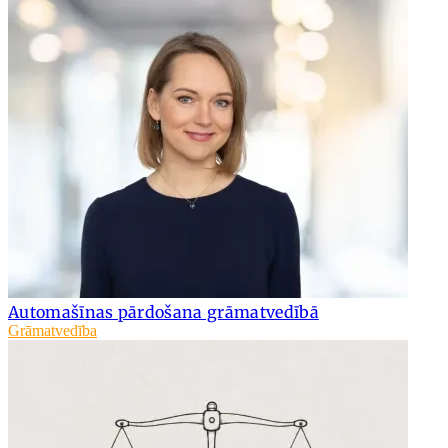
Automašīnas pārdošana grāmatvedībā
Grāmatvedība