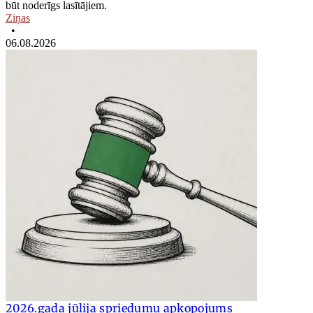
būt noderīgs lasītājiem.
Ziņas
•
06.08.2026
2026.gada jūlija spriedumu apkopojums