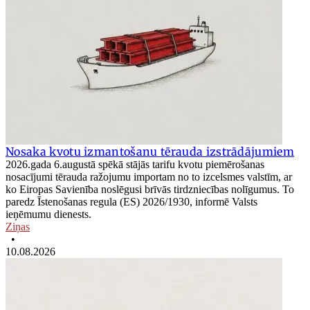
Nosaka kvotu izmantošanu tērauda izstrādājumiem
2026.gada 6.augustā spēkā stājās tarifu kvotu piemērošanas
nosacījumi tērauda ražojumu importam no to izcelsmes valstīm, ar
ko Eiropas Savienība noslēgusi brīvās tirdzniecības nolīgumus. To
paredz Īstenošanas regula (ES) 2026/1930, informē Valsts
ieņēmumu dienests.
Ziņas
•
10.08.2026