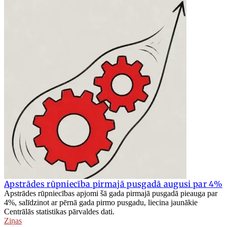
Apstrādes rūpniecība pirmajā pusgadā augusi par 4%
Apstrādes rūpniecības apjomi šā gada pirmajā pusgadā pieauga par
4%, salīdzinot ar pērnā gada pirmo pusgadu, liecina jaunākie
Centrālās statistikas pārvaldes dati.
Ziņas