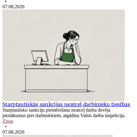
•
07.08.2026
Starptautiskās sankcijas neatceļ darbinieku tiesības
Starptautisko sankciju piemērošana neatceļ darba devēja
pienākumus pret darbiniekiem, atgādina Valsts darba inspekcija.
Ziņas
•
07.08.2026