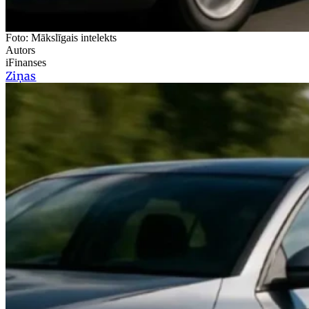
Foto: Mākslīgais intelekts
Autors
iFinanses
Ziņas