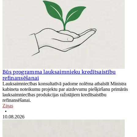
Būs programma lauksaimnieku kredītsaistību
refinansēšanai
Lauksaimniecības konsultatīvā padome nolēma atbalstīt Ministra
kabineta noteikumu projektu par aizdevumu piešķiršanu primārās
lauksaimniecības produkcijas ražotājiem kredītsaistību
refinansēšanai.
Ziņas
•
10.08.2026