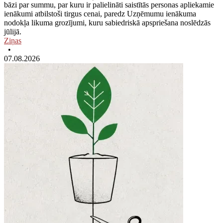
bāzi par summu, par kuru ir palielināti saistītās personas apliekamie
ienākumi atbilstoši tirgus cenai, paredz Uzņēmumu ienākuma
nodokļa likuma grozījumi, kuru sabiedriskā apspriešana noslēdzās
jūlijā.
Ziņas
•
07.08.2026