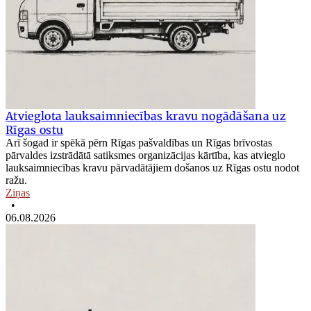
Atvieglota lauksaimniecības kravu nogādāšana uz
Rīgas ostu
Arī šogad ir spēkā pērn Rīgas pašvaldības un Rīgas brīvostas
pārvaldes izstrādātā satiksmes organizācijas kārtība, kas atvieglo
lauksaimniecības kravu pārvadātājiem došanos uz Rīgas ostu nodot
ražu.
Ziņas
•
06.08.2026