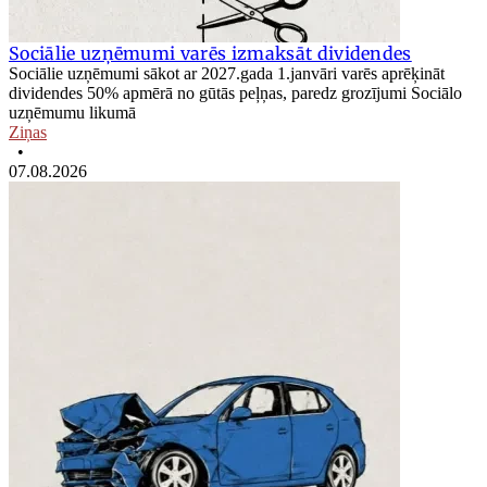
Sociālie uzņēmumi varēs izmaksāt dividendes
Sociālie uzņēmumi sākot ar 2027.gada 1.janvāri varēs aprēķināt
dividendes 50% apmērā no gūtās peļņas, paredz grozījumi Sociālo
uzņēmumu likumā
Ziņas
•
07.08.2026