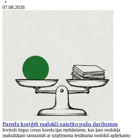
•
07.08.2026
Paredz koriģēt nodokli saistīto pušu darījumos
Ieviesīs tirgus cenas korekcijas mehānismu, kas ļaus nodokļa
maksātājam samazināt ar uzņēmuma ienākuma nodokli apliekamo