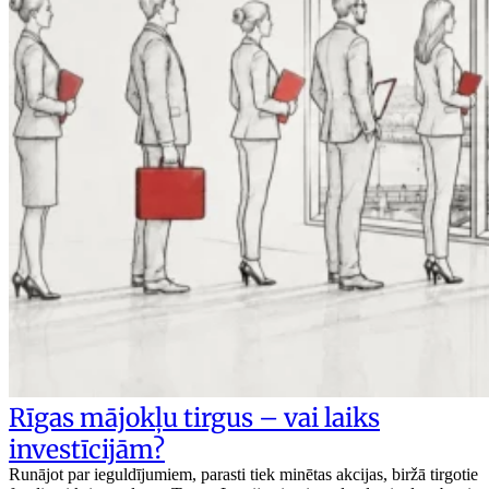
Rīgas mājokļu tirgus – vai laiks
investīcijām?
Runājot par ieguldījumiem, parasti tiek minētas akcijas, biržā tirgotie