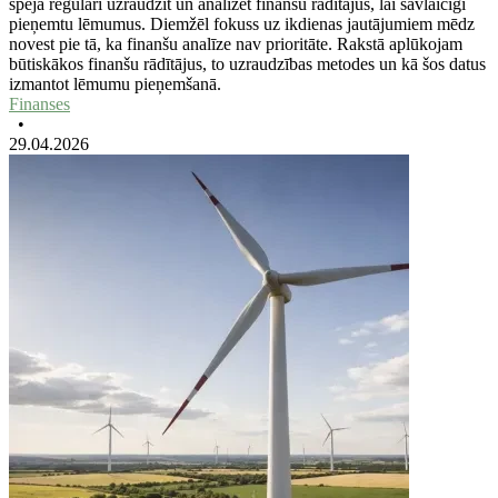
spēja regulāri uzraudzīt un analizēt finanšu rādītājus, lai savlaicīgi
pieņemtu lēmumus. Diemžēl fokuss uz ikdienas jautājumiem mēdz
novest pie tā, ka finanšu analīze nav prioritāte. Rakstā aplūkojam
būtiskākos finanšu rādītājus, to uzraudzības metodes un kā šos datus
izmantot lēmumu pieņemšanā.
Finanses
•
29.04.2026