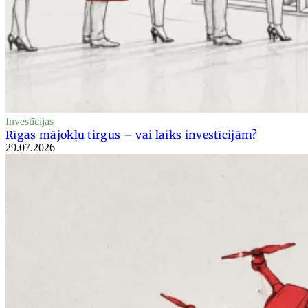
Investīcijas
Rīgas mājokļu tirgus – vai laiks investīcijām?
29.07.2026