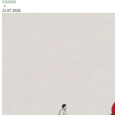
Finanses
•
21.07.2026