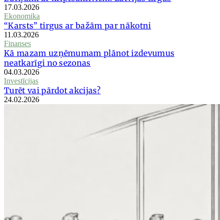
17.03.2026
Ekonomika
“Karsts” tirgus ar bažām par nākotni
11.03.2026
Finanses
Kā mazam uzņēmumam plānot izdevumus
neatkarīgi no sezonas
04.03.2026
Investīcijas
Turēt vai pārdot akcijas?
24.02.2026