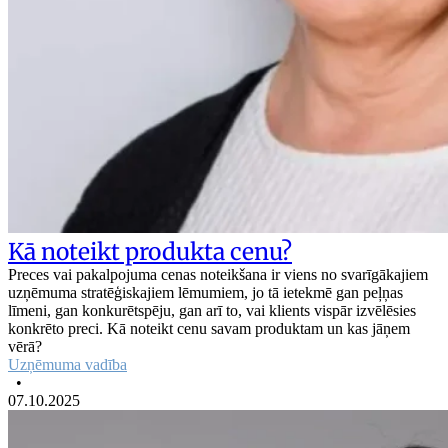
Kā noteikt produkta cenu?
Preces vai pakalpojuma cenas noteikšana ir viens no svarīgākajiem
uzņēmuma stratēģiskajiem lēmumiem, jo tā ietekmē gan peļņas
līmeni, gan konkurētspēju, gan arī to, vai klients vispār izvēlēsies
konkrēto preci. Kā noteikt cenu savam produktam un kas jāņem
vērā?
Uzņēmuma vadība
•
07.10.2025