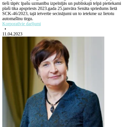
tieši tāpēc īpašu uzmanību izpelnījās un publiskajā telpā pietiekami
plaši tika apspriests 2023.gada 25.janvāra Senāta spriedums lietā
SCK-46/2023, tajā ietvertie secinājumi un to ietekme uz lietotu
automašīnu tirgu.
Korporatīvie darījumi
•
11.04.2023