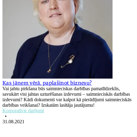
Kas jāņem vērā, paplašinot biznesu?
Vai jahtu pirkšana būs saimnieciskas darbības pamatlīdzeklis,
savukārt visi jahtas uzturēšanas izdevumi – saimnieciskās darbības
izdevumi? Kādi dokumenti var kalpot kā pierādījumi saimnieciskās
darbības veikšanai? Izskatām lasītāja jautājumu!
Korporatīvie darījumi
•
31.08.2021