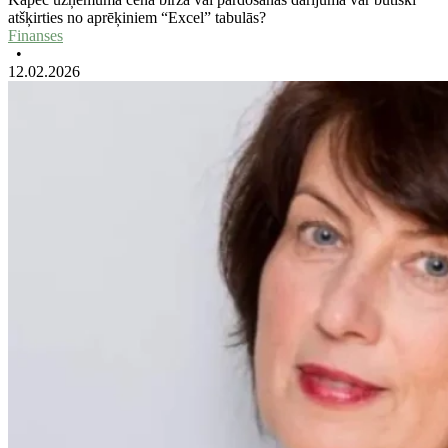
atšķirties no aprēķiniem “Excel” tabulās?
Finanses
•
12.02.2026