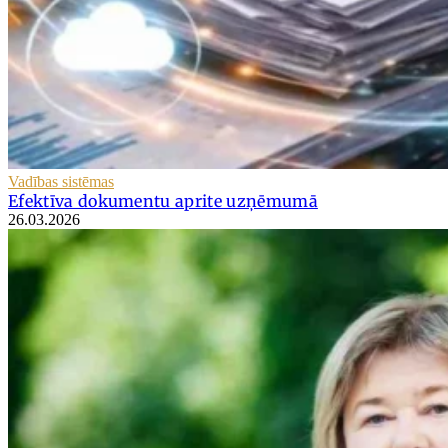
Vadības sistēmas
Efektīva dokumentu aprite uzņēmumā
26.03.2026