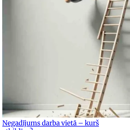
Negadījums darba vietā – kurš