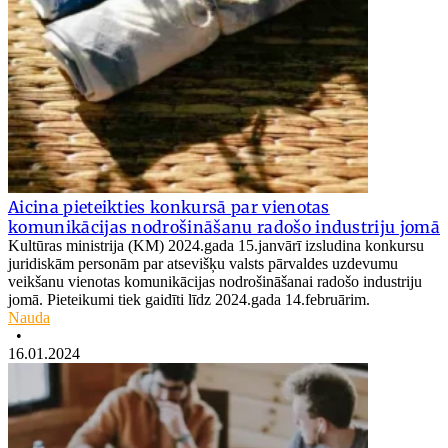
Aicina pieteikties konkursā par vienotas
komunikācijas nodrošināšanu radošo industriju jomā
Kultūras ministrija (KM) 2024.gada 15.janvārī izsludina konkursu
juridiskām personām par atsevišķu valsts pārvaldes uzdevumu
veikšanu vienotas komunikācijas nodrošināšanai radošo industriju
jomā. Pieteikumi tiek gaidīti līdz 2024.gada 14.februārim.
Nauda
•
16.01.2024