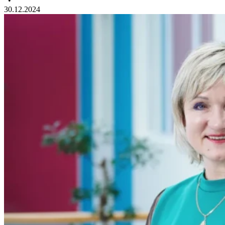
•
30.12.2024