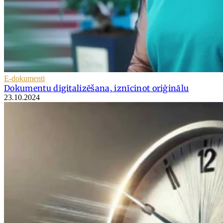
E-dokumenti
Dokumentu digitalizēšana, iznīcinot oriģinālu
23.10.2024