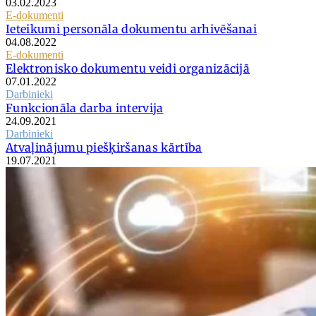
03.02.2023
E-dokumenti
Ieteikumi personāla dokumentu arhivēšanai
04.08.2022
E-dokumenti
Elektronisko dokumentu veidi organizācijā
07.01.2022
Darbinieki
Funkcionāla darba intervija
24.09.2021
Darbinieki
Atvaļinājumu piešķiršanas kārtība
19.07.2021