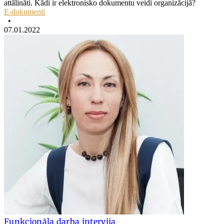
attālināti. Kādi ir elektronisko dokumentu veidi organizācijā?
E-dokumenti
•
07.01.2022
Funkcionāla darba intervija