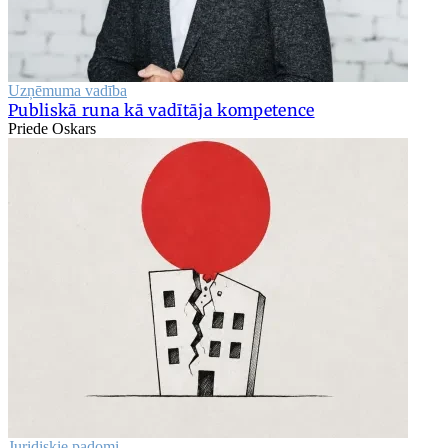
Uzņēmuma vadība
Publiskā runa kā vadītāja kompetence
Priede Oskars
Juridiskie padomi