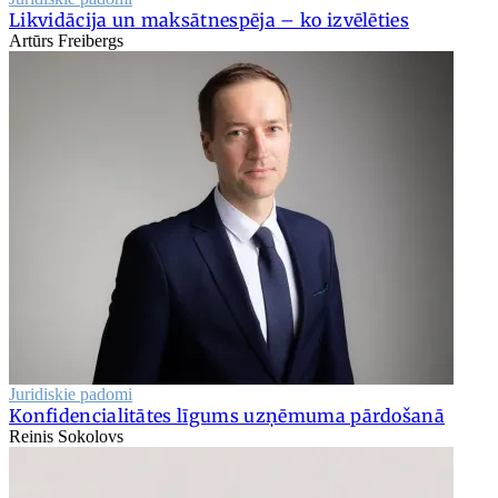
Likvidācija un maksātnespēja – ko izvēlēties
Artūrs Freibergs
Juridiskie padomi
Konfidencialitātes līgums uzņēmuma pārdošanā
Reinis Sokolovs