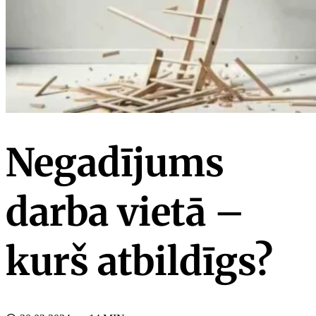
Negadījums
darba vietā –
kurš atbildīgs?