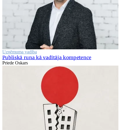
Uzņēmuma vadība
Publiskā runa kā vadītāja kompetence
Priede Oskars