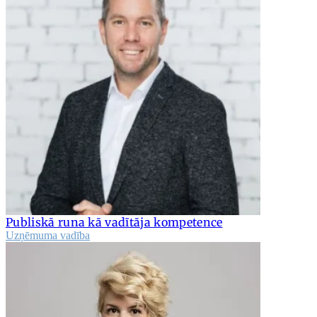
Publiskā runa kā vadītāja kompetence
Uzņēmuma vadība