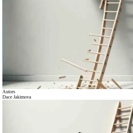
Autors
Dace Jakimova