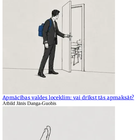
Apmācības valdes loceklim: vai drīkst tās apmaksāt?
Atbild Jānis Danga-Guobis