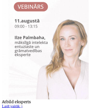
Atbild eksperts
Lasīt vairāk >