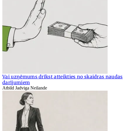
Vai uzņēmums drīkst atteikties no skaidras naudas
darījumiem
Atbild Jadviga Neilande