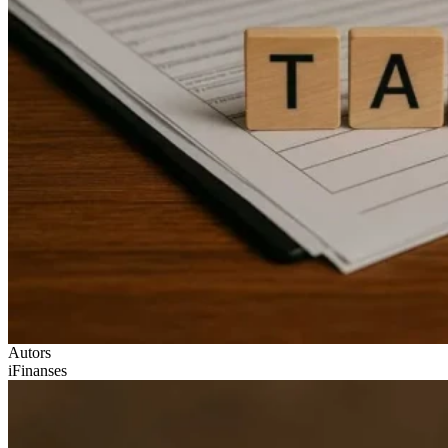
Autors
iFinanses