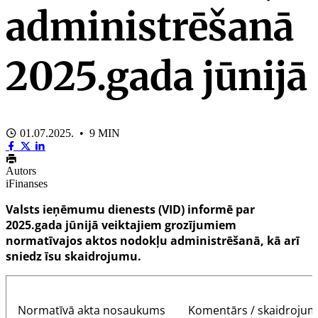
administrēšanā
2025.gada jūnijā
01.07.2025. • 9 MIN
Autors
iFinanses
Valsts ieņēmumu dienests (VID) informē par
2025.gada jūnijā veiktajiem grozījumiem
normatīvajos aktos nodokļu administrēšanā, kā arī
sniedz īsu skaidrojumu.
Normatīvā akta nosaukums
Komentārs / skaidrojum