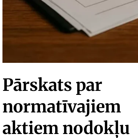
Pārskats par
normatīvajiem
aktiem nodokļu