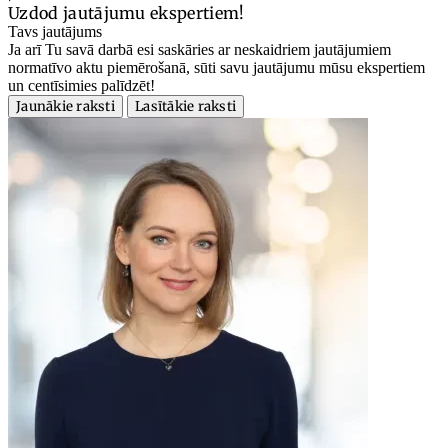
Uzdod jautājumu ekspertiem!
Tavs jautājums
Ja arī Tu savā darbā esi saskāries ar neskaidriem jautājumiem
normatīvo aktu piemērošanā, sūti savu jautājumu mūsu ekspertiem
un centīsimies palīdzēt!
Jaunākie raksti
Lasītākie raksti