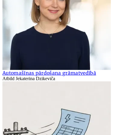
Automašīnas pārdošana grāmatvedībā
Atbild Jekaterina Dzikeviča