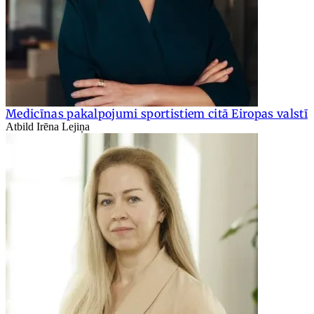
Medicīnas pakalpojumi sportistiem citā Eiropas valstī
Atbild Irēna Lejiņa