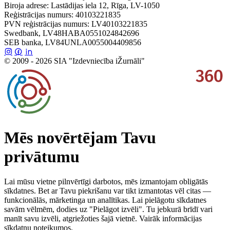
Biroja adrese: Lastādijas iela 12, Rīga, LV-1050
Reģistrācijas numurs: 40103221835
PVN reģistrācijas numurs: LV40103221835
Swedbank, LV48HABA0551024842696
SEB banka, LV84UNLA0055004409856
© 2009 - 2026 SIA "Izdevniecība iŽurnāli"
Mēs novērtējam Tavu
privātumu
Lai mūsu vietne pilnvērtīgi darbotos, mēs izmantojam obligātās
sīkdatnes. Bet ar Tavu piekrišanu var tikt izmantotas vēl citas —
funkcionālās, mārketinga un analītikas. Lai pielāgotu sīkdatnes
savām vēlmēm, dodies uz "Pielāgot izvēli". Tu jebkurā brīdī vari
manīt savu izvēli, atgriežoties šajā vietnē. Vairāk informācijas
sīkdatņu noteikumos.