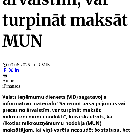
turpināt maksāt
MUN
09.06.2025. • 3 MIN
Autors
iFinanses
Valsts ieņēmumu dienests (VID) sagatavojis
informatīvo materiālu “Saņemot pakalpojumus vai
preces no ārvalstīm, var turpināt maksāt
mikrouzņēmumu nodokli”, kurā skaidrots, kā
rīkoties mikrouzņēmumu nodokļa (MUN)
maksātājam, lai viņš varētu nezaudēt šo statusu, bet