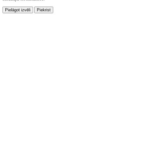
Pielāgot izvēli
Piekrist