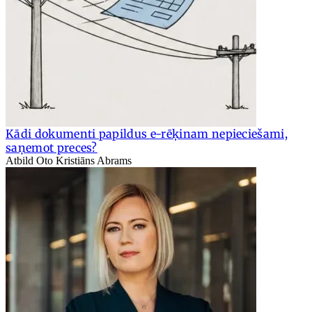
Kādi dokumenti papildus e-rēķinam nepieciešami,
saņemot preces?
Atbild Oto Kristiāns Abrams