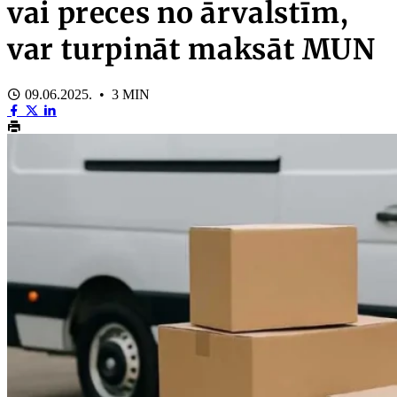
vai preces no ārvalstīm,
var turpināt maksāt MUN
09.06.2025. • 3 MIN