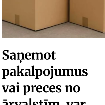
Saņemot
pakalpojumus
vai preces no
ārvalstīm, var