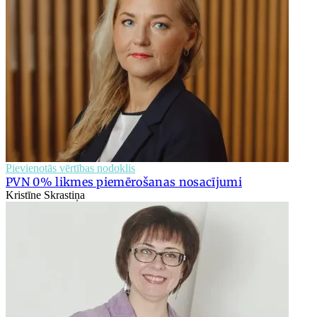
Pievienotās vērtības nodoklis
PVN 0% likmes piemērošanas nosacījumi
Kristīne Skrastiņa