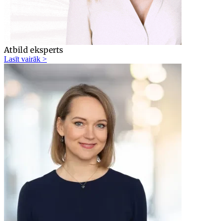
Atbild eksperts
Lasīt vairāk >