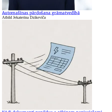
Automašīnas pārdošana grāmatvedībā
Atbild Jekaterina Dzikeviča