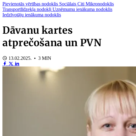
Pievienotās vērtības nodoklis
Sociālais
Citi
Mikronodoklis
Transportlīdzekļa nodokļi
Uzņēmumu ienākuma nodoklis
Iedzīvotāju ienākuma nodoklis
Dāvanu kartes
atprečošana un PVN
13.02.2025. • 3 MIN