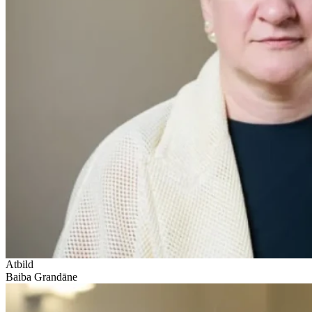
Atbild
Baiba Grandāne