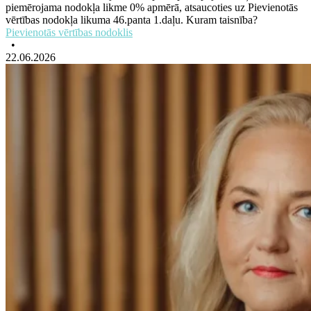
piemērojama nodokļa likme 0% apmērā, atsaucoties uz Pievienotās
vērtības nodokļa likuma 46.panta 1.daļu. Kuram taisnība?
Pievienotās vērtības nodoklis
•
22.06.2026