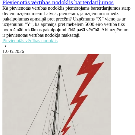
Pievienotās vērtības nodoklis barterdarījumos
Kā pievienotās vērtības nodoklis piemērojams barterdarījumos starp
diviem uzņēmumiem Latvijā, piemēram, ja uzņēmums sniedz
pakalpojumus apmaiņā pret precēm? Uzņēmums “X” vienojas ar
uzņēmumu “Y”, ka apmaiņā pret mēbelēm 5000 eiro vērtībā tiks
nodrošināti reklāmas pakalpojumi tādā pašā vērtībā. Abi uzņēmumi
ir pievienotās vērtības nodokļa maksātāji.
Pievienotās vērtības nodoklis
•
12.05.2026