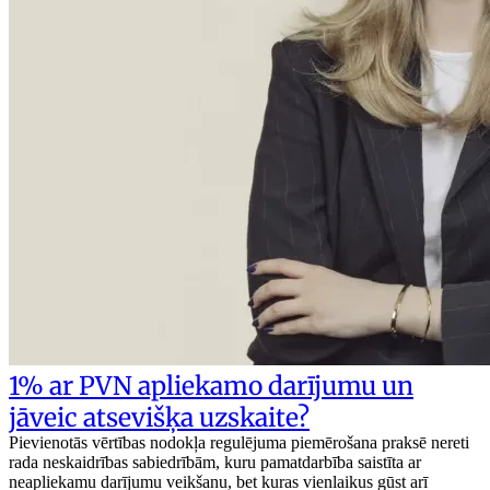
1% ar PVN apliekamo darījumu un
jāveic atsevišķa uzskaite?
Pievienotās vērtības nodokļa regulējuma piemērošana praksē nereti
rada neskaidrības sabiedrībām, kuru pamatdarbība saistīta ar
neapliekamu darījumu veikšanu, bet kuras vienlaikus gūst arī