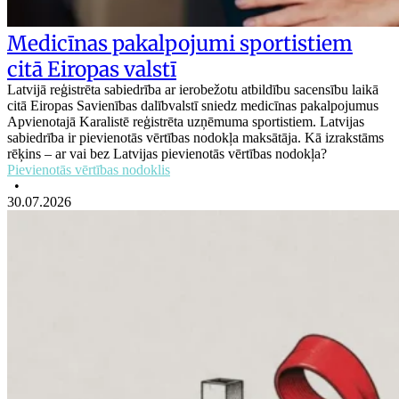
Medicīnas pakalpojumi sportistiem
citā Eiropas valstī
Latvijā reģistrēta sabiedrība ar ierobežotu atbildību sacensību laikā
citā Eiropas Savienības dalībvalstī sniedz medicīnas pakalpojumus
Apvienotajā Karalistē reģistrēta uzņēmuma sportistiem. Latvijas
sabiedrība ir pievienotās vērtības nodokļa maksātāja. Kā izrakstāms
rēķins – ar vai bez Latvijas pievienotās vērtības nodokļa?
Pievienotās vērtības nodoklis
•
30.07.2026