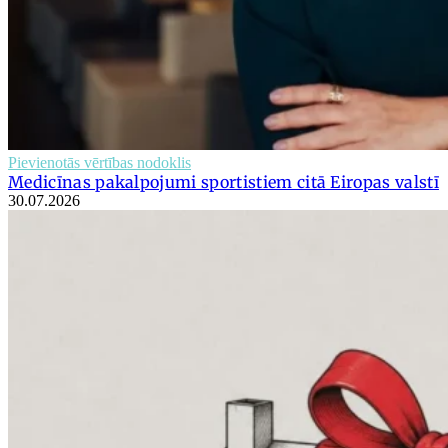
Pievienotās vērtības nodoklis
Medicīnas pakalpojumi sportistiem citā Eiropas valstī
30.07.2026