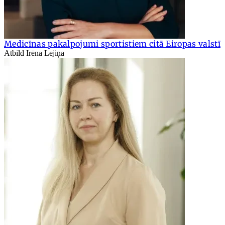
Medicīnas pakalpojumi sportistiem citā Eiropas valstī
Atbild Irēna Lejiņa