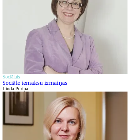
Sociālais
Sociālo iemaksu izmaiņas
Linda Puriņa