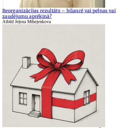
Reorganizācijas rezultāts – bilancē vai peļņas vai
zaudējumu aprēķinā?
Atbild Jeļena Mihejenkova