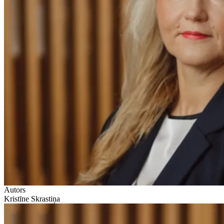
Autors
Kristīne Skrastiņa