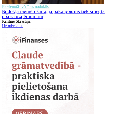
Pievienotās vērtības nodoklis
Nodokļa piemērošana, ja pakalpojums tiek sniegts
ofšora uzņēmumam
Kristīne Skrastiņa
Uz rubriku >