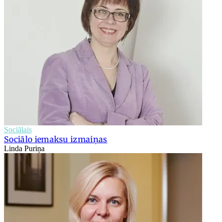
Sociālais
Sociālo iemaksu izmaiņas
Linda Puriņa