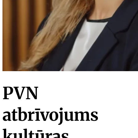
PVN
atbrīvojums
kultūras