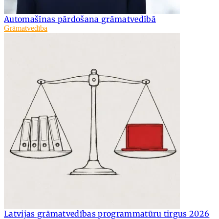
Automašīnas pārdošana grāmatvedībā
Grāmatvedība
Latvijas grāmatvedības programmatūru tirgus 2026