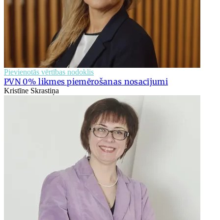
Pievienotās vērtības nodoklis
PVN 0% likmes piemērošanas nosacījumi
Kristīne Skrastiņa