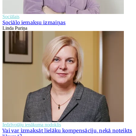
Sociālais
Sociālo iemaksu izmaiņas
Linda Puriņa
Iedzīvotāju ienākuma nodoklis
Vai var izmaksāt lielāku kompensāciju, nekā noteikts