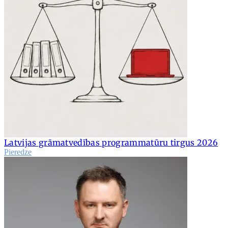
Latvijas grāmatvedības programmatūru tirgus 2026
Pieredze