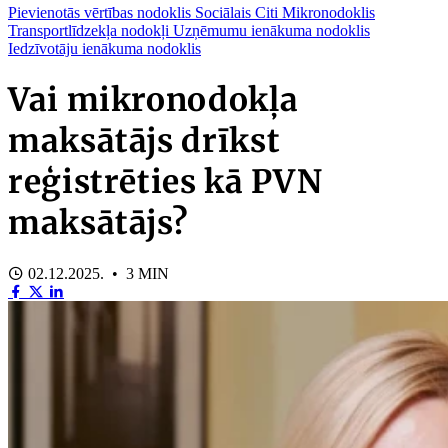
Pievienotās vērtības nodoklis
Sociālais
Citi
Mikronodoklis
Transportlīdzekļa nodokļi
Uzņēmumu ienākuma nodoklis
Iedzīvotāju ienākuma nodoklis
Vai mikronodokļa
maksātājs drīkst
reģistrēties kā PVN
maksātājs?
02.12.2025. • 3 MIN