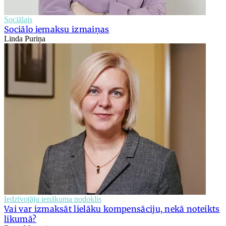
Sociālais
Sociālo iemaksu izmaiņas
Linda Puriņa
Iedzīvotāju ienākuma nodoklis
Vai var izmaksāt lielāku kompensāciju, nekā noteikts
likumā?