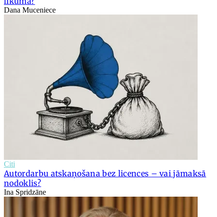
likumā?
Dana Muceniece
Citi
Autordarbu atskaņošana bez licences – vai jāmaksā
nodoklis?
Ina Spridzāne