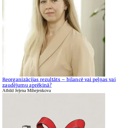
Reorganizācijas rezultāts – bilancē vai peļņas vai
zaudējumu aprēķinā?
Atbild Jeļena Mihejenkova