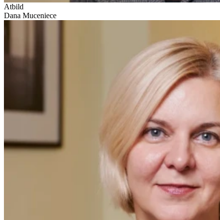
Atbild
Dana Muceniece