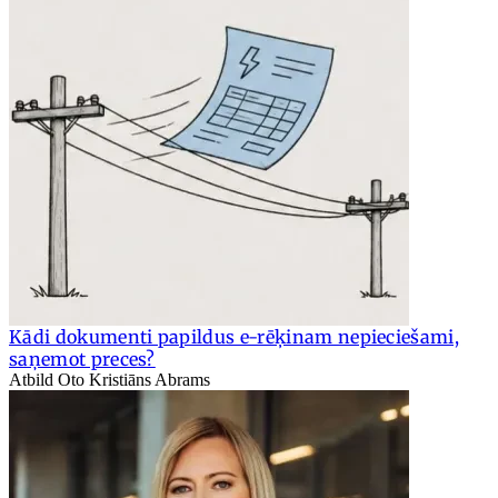
Kādi dokumenti papildus e-rēķinam nepieciešami,
saņemot preces?
Atbild Oto Kristiāns Abrams