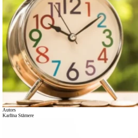
Autors
Karlīna Stāmere