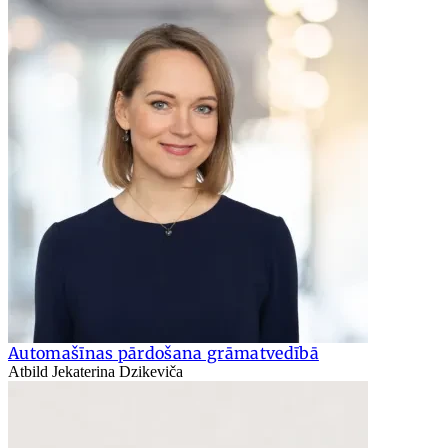
Automašīnas pārdošana grāmatvedībā
Atbild Jekaterina Dzikeviča