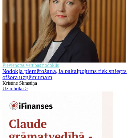
Pievienotās vērtības nodoklis
Nodokļa piemērošana, ja pakalpojums tiek sniegts
ofšora uzņēmumam
Kristīne Skrastiņa
Uz rubriku >