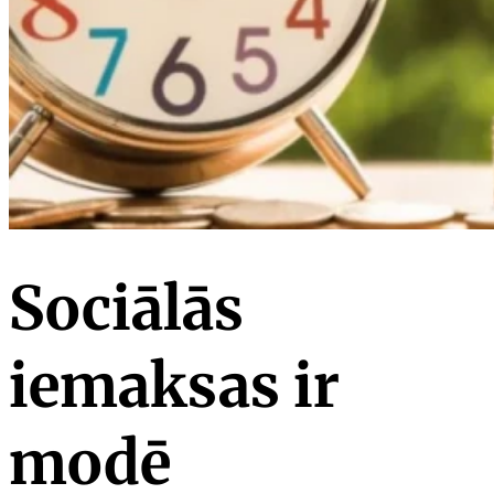
Sociālās
iemaksas ir
modē