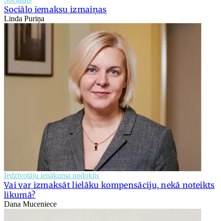
Sociālo iemaksu izmaiņas
Linda Puriņa
Iedzīvotāju ienākuma nodoklis
Vai var izmaksāt lielāku kompensāciju, nekā noteikts
likumā?
Dana Muceniece