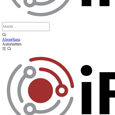
Abonēšana
Autorizēties