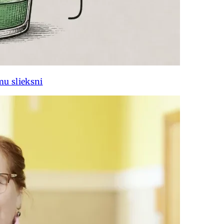
mu slieksni