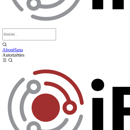
Abonēšana
Autorizēties