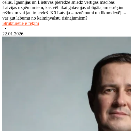
ceļus. Igaunijas un Lietuvas pieredze sniedz vērtīgas mācības
Latvijas uzņēmumiem, kas vēl tikai gatavojas obligātajam e-rēķinu
režīmam vai jau to ievieš. Kā Latvija – uzņēmumi un likumdevēji –
var gūt labumu no kaimiņvalstu risinājumiem?
Strukturētie e-rēķini
•
22.01.2026