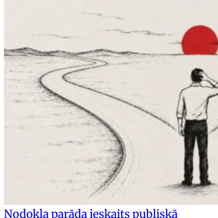
Nodokļa parāda ieskaits publiskā