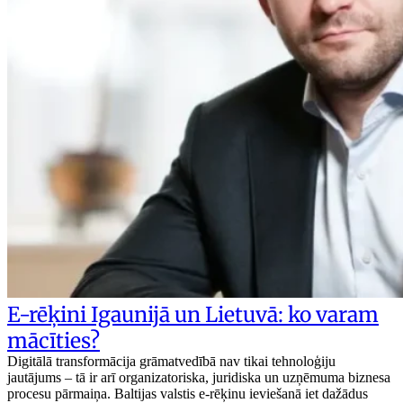
E-rēķini Igaunijā un Lietuvā: ko varam
mācīties?
Digitālā transformācija grāmatvedībā nav tikai tehnoloģiju
jautājums – tā ir arī organizatoriska, juridiska un uzņēmuma biznesa
procesu pārmaiņa. Baltijas valstis e-rēķinu ieviešanā iet dažādus