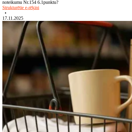
noteikumu Nr.154 6.1punktu?
Strukturētie e-rēķini
•
17.11.2025