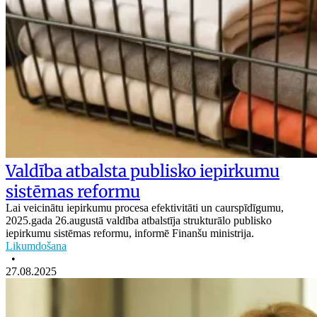
Valdība atbalsta publisko iepirkumu
sistēmas reformu
Lai veicinātu iepirkumu procesa efektivitāti un caurspīdīgumu,
2025.gada 26.augustā valdība atbalstīja strukturālo publisko
iepirkumu sistēmas reformu, informē Finanšu ministrija.
Likumdošana
•
27.08.2025