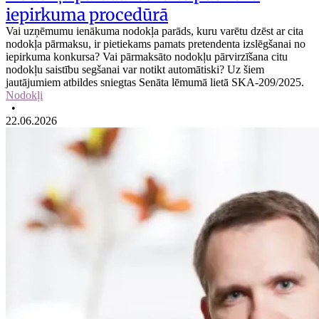
iepirkuma procedūrā
Vai uzņēmumu ienākuma nodokļa parāds, kuru varētu dzēst ar cita
nodokļa pārmaksu, ir pietiekams pamats pretendenta izslēgšanai no
iepirkuma konkursa? Vai pārmaksāto nodokļu pārvirzīšana citu
nodokļu saistību segšanai var notikt automātiski? Uz šiem
jautājumiem atbildes sniegtas Senāta lēmumā lietā SKA-209/2025.
Nodokļi
•
22.06.2026