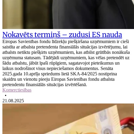
Nokavēts termiņš – zudusi ES nauda
Eiropas Savienības fondu līdzekļu piešķiršana uzņēmumiem ir cieši
saistīta ar atbalsta pretendenta finansiālās situācijas izvērtējumu, lai
atbalsts netiktu piešķirts uzņēmumiem, kas atbilst grūtībās nonākuša
uzņēmuma statusam. Tādējādi uzņēmumiem, kas vēlas pretendēt uz
šādu atbalstu, jābūt īpaši rūpīgiem, sagatavojot pieteikumus un
laikus nodrošinot visus nepieciešamos dokumentus. Senāta
2025.gada 10.aprīļa spriedums lietā SKA-84/2025 nostiprina
skaidru un vienotu pieeju Eiropas Savienības fondu atbalsta
pretendentu finansiālās situācijas izvērtēšanā.
Komerctiesības
•
21.08.2025