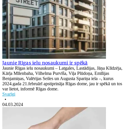
Jaunie Rīgas ielu nosaukumi ir spēkā
Jaunie Rīgas ielu nosaukumi – Latgales, Lastādijas, Jāņa Klīdzēja,
Kārļa Mīlenbaha, Vilhelma Purvīša, Viļa Plūdoņa, Emīlijas
Benjamiņas, Valērijas Seiles un Augusta Spariņa iela –, kurus
2024.gada 21.februārī apstiprināja Rīgas dome, jau ir spēkā un tos
var lietot, informē Rīgas dome.
Svarīgi
•
04.03.2024