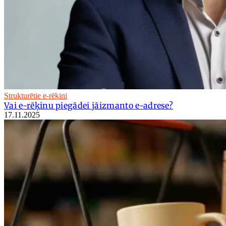
Strukturētie e-rēķini
Vai e-rēķinu piegādei jāizmanto e-adrese?
17.11.2025