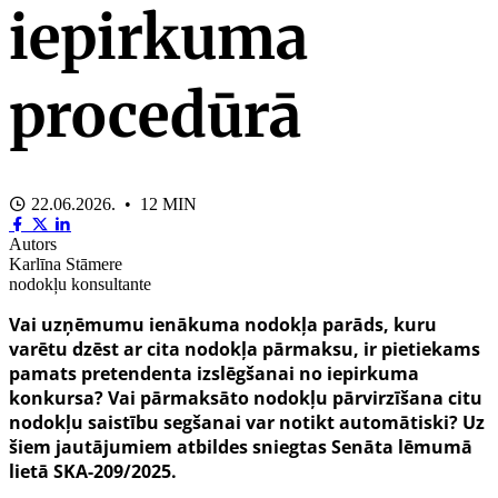
iepirkuma
procedūrā
22.06.2026. • 12 MIN
Autors
Karlīna Stāmere
nodokļu konsultante
Vai uzņēmumu ienākuma nodokļa parāds, kuru
varētu dzēst ar cita nodokļa pārmaksu, ir pietiekams
pamats pretendenta izslēgšanai no iepirkuma
konkursa? Vai pārmaksāto nodokļu pārvirzīšana citu
nodokļu saistību segšanai var notikt automātiski? Uz
šiem jautājumiem atbildes sniegtas Senāta lēmumā
lietā SKA-209/2025.