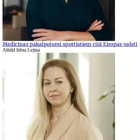
Medicīnas pakalpojumi sportistiem citā Eiropas valstī
Atbild Irēna Lejiņa