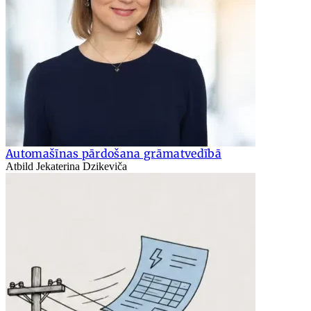
Automašīnas pārdošana grāmatvedībā
Atbild Jekaterina Dzikeviča