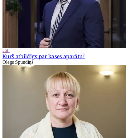
Citi
Kurš atbildīgs par kases aparātu?
Oļegs Spundiņš