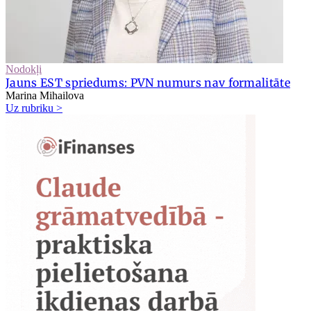
Nodokļi
Jauns EST spriedums: PVN numurs nav formalitāte
Marina Mihailova
Uz rubriku >