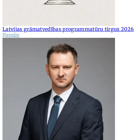
Latvijas grāmatvedības programmatūru tirgus 2026
Pieredze