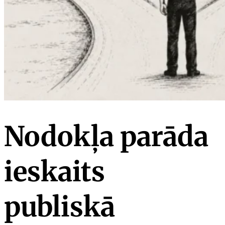
Nodokļa parāda
ieskaits
publiskā