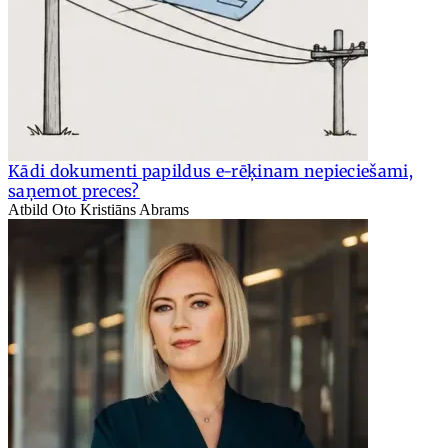
Kādi dokumenti papildus e-rēķinam nepieciešami,
saņemot preces?
Atbild Oto Kristiāns Abrams