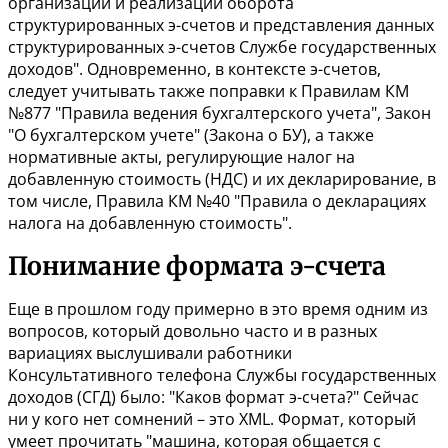
организации и реализации оборота
структурированных э-счетов и представления данных
структурированных э-счетов Службе государственных
доходов". Одновременно, в контексте э-счетов,
следует учитывать также поправки к Правилам КМ
№877 "Правила ведения бухгалтерского учета", Закон
"О бухгалтерском учете" (Закона о БУ)
,
а также
нормативные акты, регулирующие налог на
добавленную стоимость (НДС) и их декларирование, в
том числе,
Правила КМ №40
"Правила о декларациях
налога на добавленную стоимость".
Понимание формата э-счета
Еще в прошлом году примерно в это время одним из
вопросов, который довольно часто и в разных
вариациях выслушивали работники
Консультативного телефона Службы государственных
доходов (СГД) было: "Каков формат э-счета?" Сейчас
ни у кого нет сомнений – это XML. Формат, который
умеет прочитать "машина, которая общается с