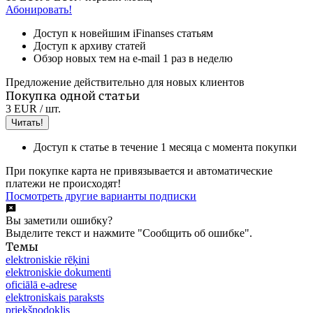
Абонировать!
Доступ к новейшим iFinanses статьям
Доступ к архиву статей
Обзор новых тем на e-mail 1 раз в неделю
Предложение действительно для новых клиентов
Покупка одной статьи
3 EUR
/ шт.
Читать!
Доступ к статье в течение 1 месяца с момента покупки
При покупке карта не привязывается и автоматические
платежи не происходят!
Посмотреть другие варианты подписки
Вы заметили ошибку?
Выделите текст и нажмите "Сообщить об ошибке".
Темы
elektroniskie rēķini
elektroniskie dokumenti
oficiālā e-adrese
elektroniskais paraksts
priekšnodoklis