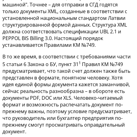
машиной". Точнее – для отправки в СГД годятся
только документы XML, созданные в соответствии с
установленной национальным стандартом Латвии
структурированной формой данных. Структура XML
должна соответствовать спецификации UBL 2.1 и
PEPPOL BIS Billing 3.0. Настоящий порядок
устанавливается Правилами КМ №749.
В то же время, в соответствии с требованиями части
1
5
статьи 6
Закона о БУ,
пункт 31
Правил КМ №749
предусматривает, что такой счет должен также быть
представлен в формате, понятном человеку. Хотя
идея единой формы документа кажется заманчивой,
сейчас реальность разнообразна – в обороте есть
документы PDF, DOC или XLS. Человеко-читаемый
формат и возможность распечатать документ по-
прежнему важны, поэтому условие предусматривает,
что руководитель или бухгалтер предприятия по-
прежнему смогут просматривать оправдательный
документ.