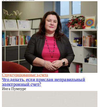
Структурированные э-счета
Что делать, если прислан неправильный
электронный счет?
Инга Пумпуре