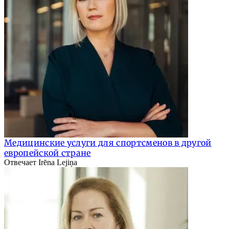
Медицинские услуги для спортсменов в другой
европейской стране
Отвечает Irēna Lejiņa