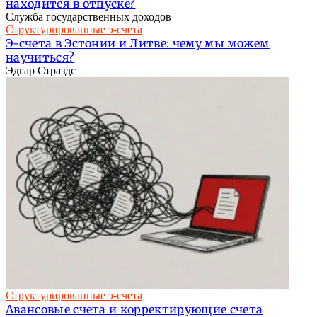
находится в отпуске?
Служба государственных доходов
Структурированные э-счета
Э-счета в Эстонии и Литве: чему мы можем
научиться?
Эдгар Страздс
Структурированные э-счета
Авансовые счета и корректирующие счета