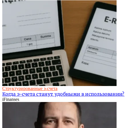
Структурированные э-счета
Когда э-счета станут удобными в использовании?
iFinanses