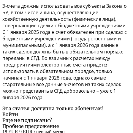
Э-счета должны использовать все субъекты Закона о
БУ, в том числе и лица, осуществляющие
хозяйственную деятельность (физические лица),
совершающие сделки с бюджетными учреждениями.
С 1 января 2025 года э‑счет обязателен при сделках с
бюджетными учреждениями (государственными и
муниципальными), а с 1 января 2026 года данные
таких сделок должны быть в обязательном порядке
переданы в СГД. Во взаимных расчетах между
предприятиями электронные счета придется
использовать в обязательном порядке, только
начиная с 1 января 2028 года, однако самые
старательные все данные э-счетов из таких сделок
можно представить в СГД добровольно – уже с 1
января 2026 года.
Эта статья доступна только абонентам!
Войти
Еще не подписаны?
Пробное предложение
18 EUR
9 EUR
/ первый месяц