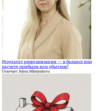
Результат реорганизации — в балансе или
расчете прибыли или убытков?
Отвечает Jeļena Mihejenkova