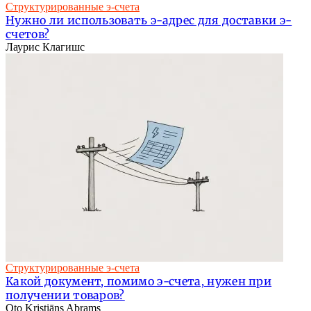
Структурированные э-счета
Нужно ли использовать э-адрес для доставки э-
счетов?
Лаурис Клагишс
Структурированные э-счета
Какой документ, помимо э-счета, нужен при
получении товаров?
Oto Kristiāns Abrams