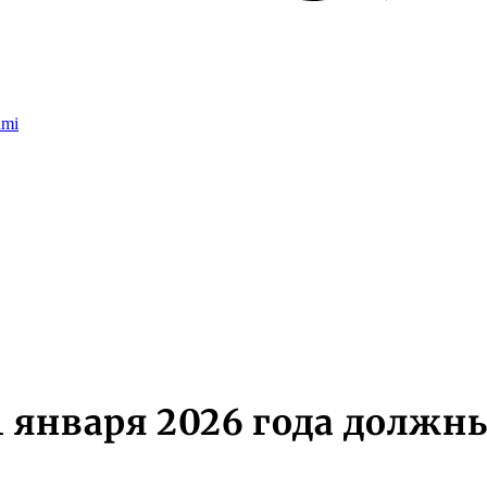
umi
 1 января 2026 года долж