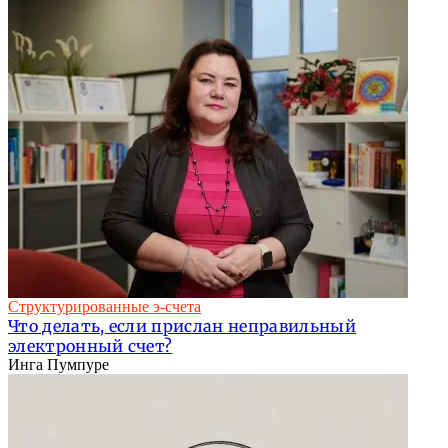
Структурированные э-счета
Что делать, если прислан неправильный
электронный счет?
Инга Пумпуре