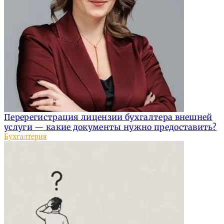
Перерегистрация лицензии бухгалтера внешней
услуги — какие документы нужно предоставить?
Бухгалтерия