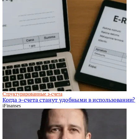
Структурированные э-счета
Когда э-счета станут удобными в использовании?
iFinanses