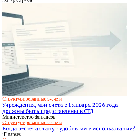
Эдгар Страздс
Структурированные э-счета
Учреждения, чьи счета с 1 января 2026 года
должны быть представлены в СГД
Министерство финансов
Структурированные э-счета
Когда э-счета станут удобными в использовании?
iFinanses