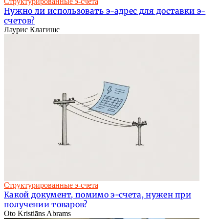
Структурированные э-счета
Нужно ли использовать э-адрес для доставки э-
счетов?
Лаурис Клагишс
Структурированные э-счета
Какой документ, помимо э-счета, нужен при
получении товаров?
Oto Kristiāns Abrams