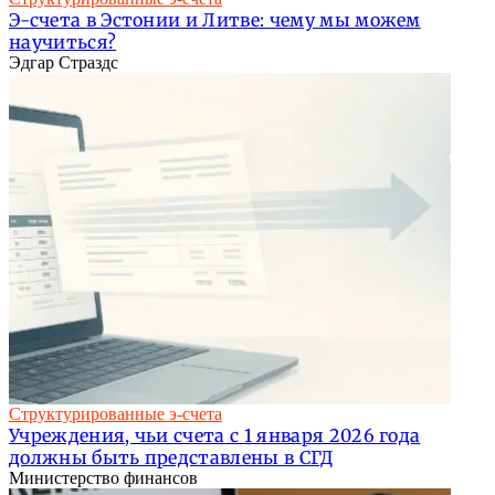
Э-счета в Эстонии и Литве: чему мы можем
научиться?
Эдгар Страздс
Структурированные э-счета
Учреждения, чьи счета с 1 января 2026 года
должны быть представлены в СГД
Министерство финансов