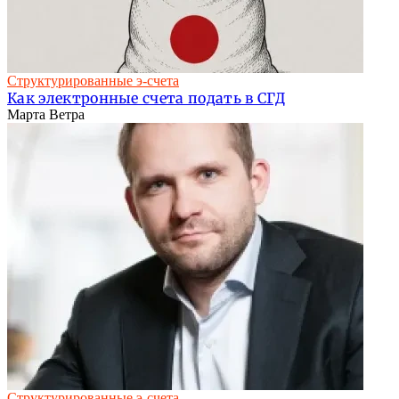
Структурированные э-счета
Как электронные счета подать в СГД
Марта Ветра
Структурированные э-счета