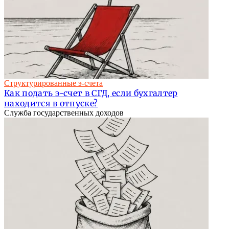
Структурированные э-счета
Как подать э-счет в СГД, если бухгалтер
находится в отпуске?
Служба государственных доходов