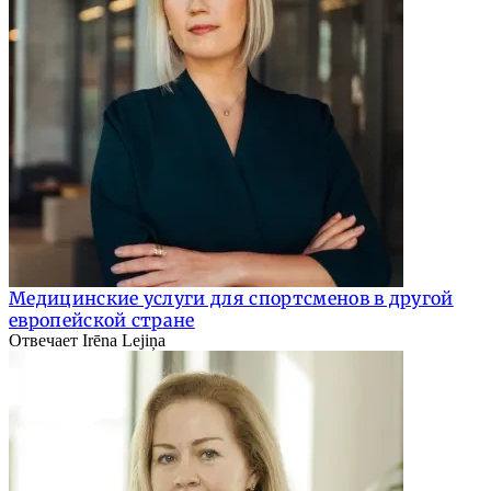
Медицинские услуги для спортсменов в другой
европейской стране
Отвечает Irēna Lejiņa