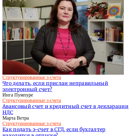
Структурированные э-счета
Что делать, если прислан неправильный
электронный счет?
Инга Пумпуре
Структурированные э-счета
Авансовый счет и кредитный счет в декларации
НДС
Марта Ветра
Структурированные э-счета
Как подать э-счет в СГД, если бухгалтер
находится в отпуске?