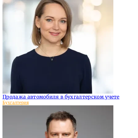
Продажа автомобиля в бухгалтерском учете
Бухгалтерия