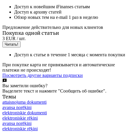
Доступ к новейшим iFinanses статьям
Доступ к архиву статей
Обзор новых тем на e-mail 1 раз в неделю
Предложение действительно для новых клиентов
Покупка одной статьи
3 EUR
/ шт.
Читать!
Доступ к статье в течение 1 месяца с момента покупки
При покупке карта не привязывается и автоматические
платежи не происходят!
Посмотреть другие варианты подписки
Вы заметили ошибку?
Выделите текст и нажмите "Сообщить об ошибке".
Темы
attaisnojuma dokumenti
avansa norēķini
elektroniskie dokumenti
elektroniskie rēķini
avansa norēķini
elektroniskie rēķini