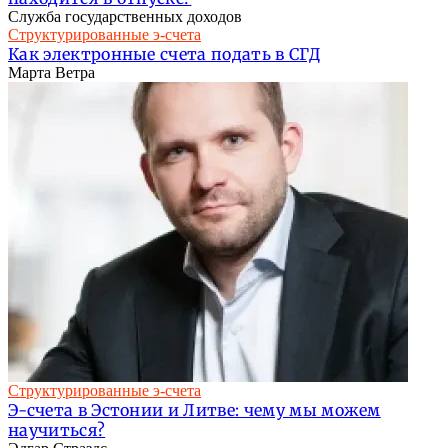
Служба государственных доходов
Структурированные э-счета
Как электронные счета подать в СГД
Марта Ветра
Структурированные э-счета
Э-счета в Эстонии и Литве: чему мы можем
научиться?