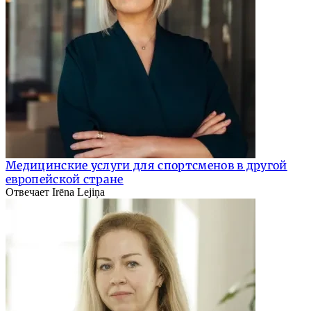
Медицинские услуги для спортсменов в другой
европейской стране
Отвечает Irēna Lejiņa