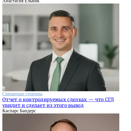
Анастасия Ельник
Связанные стороны
Отчет о контролируемых сделках — что СГД
увидит и сделает из этого вывод
Каспарс Бандерс