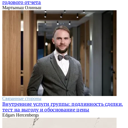
годового отчета
Мартыньш Олиньш
Связанные стороны
Внутренние услуги группы: подлинность сделки,
тест на выгоду и обоснование цены
Edgars Hercenbergs