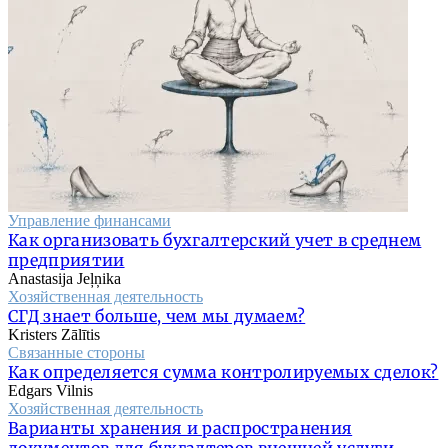
Управление финансами
Как организовать бухгалтерский учет в среднем
предприятии
Anastasija Jeļņika
Хозяйственная деятельность
СГД знает больше, чем мы думаем?
Kristers Zālītis
Связанные стороны
Как определяется сумма контролируемых сделок?
Edgars Vilnis
Хозяйственная деятельность
Варианты хранения и распространения