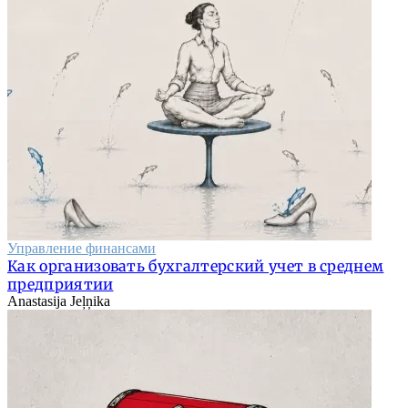
Управление финансами
Как организовать бухгалтерский учет в среднем
предприятии
Anastasija Jeļņika