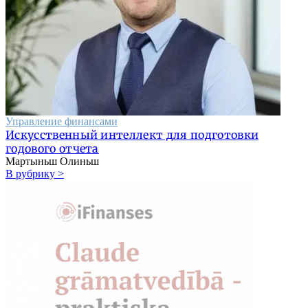
Управление финансами
Искусственный интеллект для подготовки
годового отчета
Мартыньш Олиньш
В рубрику >