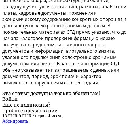
выписки, договоры, счета-фактуры, накладные,
складскую учетную информацию, расчеты заработной
платы, кадровые документы, пояснения к
экономическому содержанию конкретных операций и
даже доступ к электронно хранимым данным. В
пояснительных материалах СГД прямо указано, что до
начала налоговой проверки информацию можно
получить посредством письменного запроса
документов и информации, виртуального визита,
удаленного подключения к электронно хранимым
документам или лично. В запросе информации СГД
обычно указывает тип запрашиваемых данных или
документов, период, срок подачи, характер
выявленного нарушения и способ подачи.
Эта статья доступна только абонентам!
Войти
Еще не подписаны?
Пробное предложение
18 EUR
9 EUR
/ первый месяц
Абонировать!