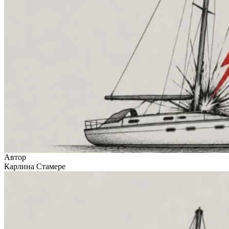
Автор
Карлина Стамере