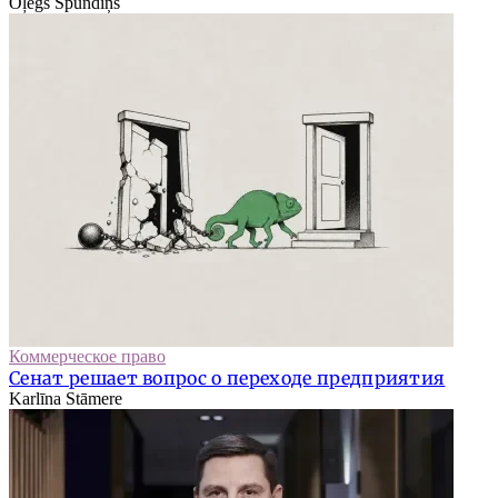
Oļegs Spundiņš
Коммерческое право
Сенат решает вопрос о переходе предприятия
Karlīna Stāmere