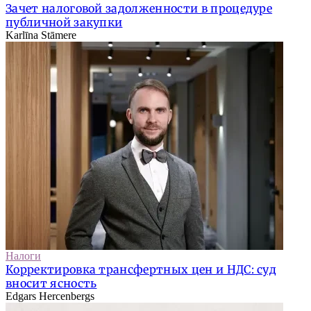
Зачет налоговой задолженности в процедуре
публичной закупки
Karlīna Stāmere
Налоги
Корректировка трансфертных цен и НДС: суд
вносит ясность
Edgars Hercenbergs