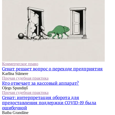
Коммерческое право
Сенат решает вопрос о переходе предприятия
Karlīna Stāmere
Прочая судебная практика
Кто отвечает за кассовый аппарат?
Oļegs Spundiņš
Прочая судебная практика
Сенат: интерпретация оборота для
предоставления поддержки COVID-19 была
ошибочной
Baiba Grandāne