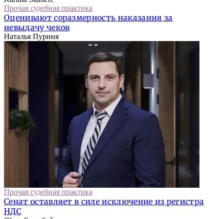
Прочая судебная практика
Оценивают соразмерность наказания за
невыдачу чеков
Наталья Пуриня
Прочая судебная практика
Сенат оставляет в силе исключение из регистра
НДС