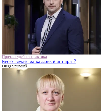
Прочая судебная практика
Кто отвечает за кассовый аппарат?
Oļegs Spundiņš