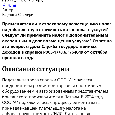
23.04.2026. • 8 MIN
Автор
Карлина Стамере
Применяется ли к страховому возмещению налог
на добавленную стоимость как к оплате услуги?
Следует ли применять налог к дополнительным
оказанным в деле возмещения услугам? Ответ на
эти вопросы дала Служба государственных
доходов в справке P005-17/8.6.1/64649
от октября
прошлого года.
Описание ситуации
Податель запроса справки ООО "A" является
предприятием розничной торговли спортивным
оборудованием и авторизованным представителем
британского производителя в Латвии. В 2024 году
ООО "А" подключилось к процессу ремонта яхты,
принадлежавшей плательщику налога на
добавленную стоимость (НДС) Литвы, после