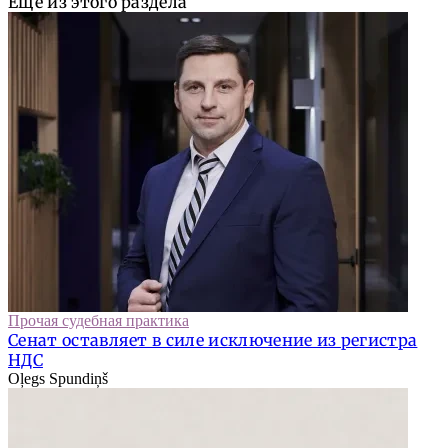
Еще из этого раздела
Прочая судебная практика
Сенат оставляет в силе исключение из регистра
НДС
Oļegs Spundiņš