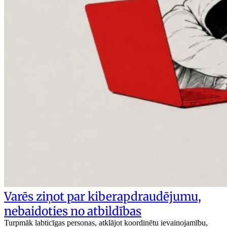
Varēs ziņot par kiberapdraudējumu,
nebaidoties no atbildības
Turpmāk labticīgas personas, atklājot koordinētu ievainojamību,