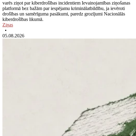
varēs ziņot par kiberdrošības incidentiem Ievainojamības ziņošanas
platformā bez bažām par iespējamu kriminālatbildību, ja ievēroti
drošības un samērīguma pasākumi, paredz grozījumi Nacionālās
kiberdrošības likumā.
Ziņas
•
05.08.2026