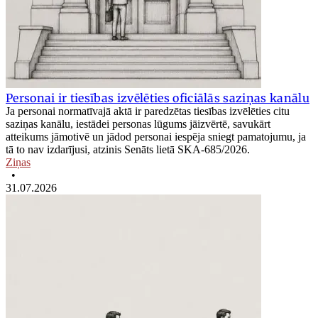
Personai ir tiesības izvēlēties oficiālās saziņas kanālu
Ja personai normatīvajā aktā ir paredzētas tiesības izvēlēties citu
saziņas kanālu, iestādei personas lūgums jāizvērtē, savukārt
atteikums jāmotivē un jādod personai iespēja sniegt pamatojumu, ja
tā to nav izdarījusi, atzinis Senāts lietā SKA-685/2026.
Ziņas
•
31.07.2026