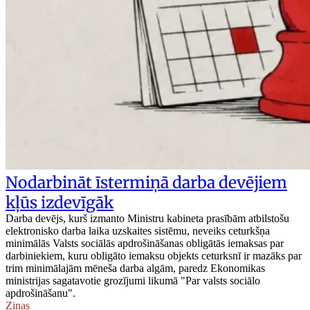
Nodarbināt īstermiņā darba devējiem
kļūs izdevīgāk
Darba devējs, kurš izmanto Ministru kabineta prasībām atbilstošu
elektronisko darba laika uzskaites sistēmu, neveiks ceturkšņa
minimālās Valsts sociālās apdrošināšanas obligātās iemaksas par
darbiniekiem, kuru obligāto iemaksu objekts ceturksnī ir mazāks par
trim minimālajām mēneša darba algām, paredz Ekonomikas
ministrijas sagatavotie grozījumi likumā "Par valsts sociālo
apdrošināšanu".
Ziņas