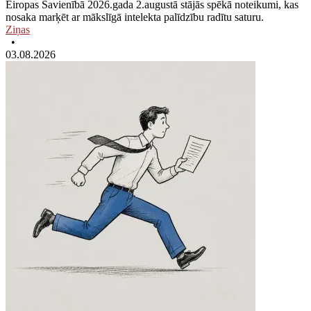
Eiropas Savienībā 2026.gada 2.augustā stājās spēkā noteikumi, kas
nosaka marķēt ar mākslīgā intelekta palīdzību radītu saturu.
Ziņas
•
03.08.2026