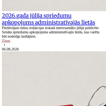
2026.gada jūlija spriedumu
apkopojums administratīvajās lietās
Piedāvājam mūsu redakcijas ieskatā interesantāko jūlijā publicēto
Senāta spriedumu apkopojumu administratīvajās lietās, kas varētu
būt noderīgs lasītājiem.
Ziņas
•
06.08.2026