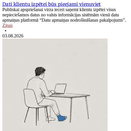
Dati klientu izpētei būs pieejami vienuviet
Publiskai apspriešanai virza ieceri saņemt klientu izpētei visus
nepieciešamos datus no valsts informācijas sistēmām vienā datu
apmaiņas platformā “Datu apmaiņas nodrošināšanas pakalpojums”.
Ziņas
•
03.08.2026