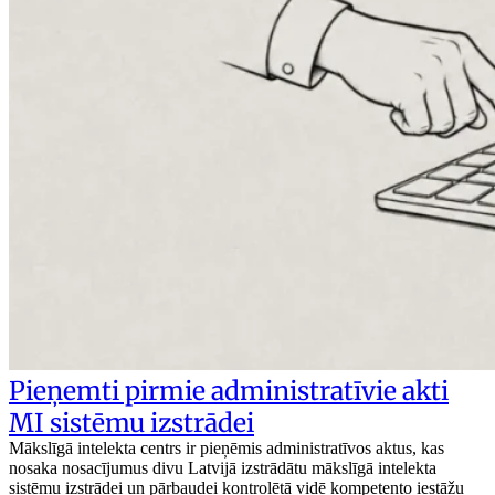
Pieņemti pirmie administratīvie akti
MI sistēmu izstrādei
Mākslīgā intelekta centrs ir pieņēmis administratīvos aktus, kas
nosaka nosacījumus divu Latvijā izstrādātu mākslīgā intelekta
sistēmu izstrādei un pārbaudei kontrolētā vidē kompetento iestāžu