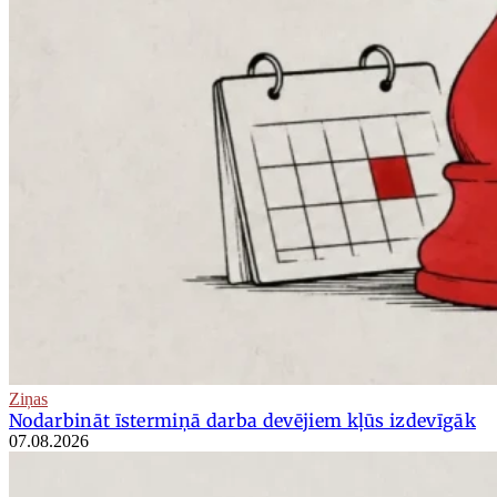
Ziņas
Nodarbināt īstermiņā darba devējiem kļūs izdevīgāk
07.08.2026