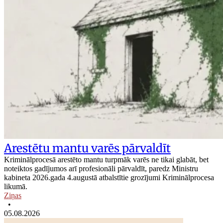
Arestētu mantu varēs pārvaldīt
Kriminālprocesā arestēto mantu turpmāk varēs ne tikai glabāt, bet
noteiktos gadījumos arī profesionāli pārvaldīt, paredz Ministru
kabineta 2026.gada 4.augustā atbalstītie grozījumi Kriminālprocesa
likumā.
Ziņas
•
05.08.2026