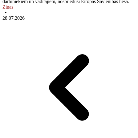
darbiniekiem un vadītājiem, nospriedusi Eiropas Savienības tiesa.
Ziņas
•
28.07.2026