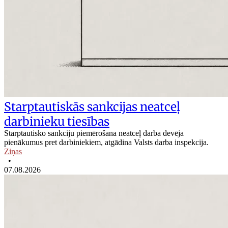
Starptautiskās sankcijas neatceļ
darbinieku tiesības
Starptautisko sankciju piemērošana neatceļ darba devēja
pienākumus pret darbiniekiem, atgādina Valsts darba inspekcija.
Ziņas
•
07.08.2026