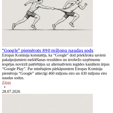
“Google” piemērots 890 miljonu naudas sods
Eiropas Komisija konstatēja, ka “Google” dod priekšroku saviem
pakalpojumiem meklēšanas rezultātos un ierobežo uzņēmumu
iespējas novirzīt patērētājus uz alternatīviem iegādes kanāliem ārpus
“Google Play”. Par minētajiem pārkāpumiem Eiropas Komisija
piemēroja “Google” attiecīgi 460 miljonu eiro un 430 miljonu eiro
naudas sodus.
Ziņas
•
28.07.2026