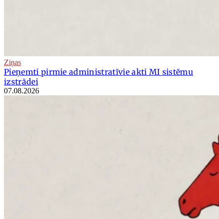
Ziņas
Pieņemti pirmie administratīvie akti MI sistēmu
izstrādei
07.08.2026