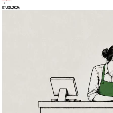
•
07.08.2026