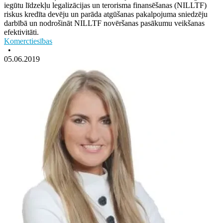
iegūtu līdzekļu legalizācijas un terorisma finansēšanas (NILLTF)
riskus kredīta devēju un parāda atgūšanas pakalpojuma sniedzēju
darbībā un nodrošināt NILLTF novēršanas pasākumu veikšanas
efektivitāti.
Komerctiesības
•
05.06.2019