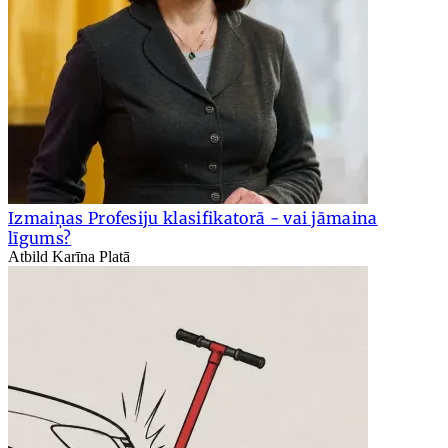
Izmaiņas Profesiju klasifikatorā - vai jāmaina
līgums?
Atbild Karīna Platā