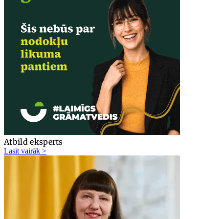
Atbild eksperts
Lasīt vairāk >