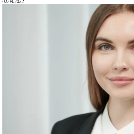
02.09.2022