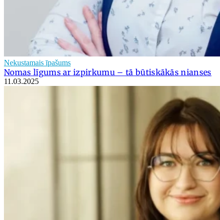
Nekustamais īpašums
Nomas līgums ar izpirkumu – tā būtiskākās nianses
11.03.2025