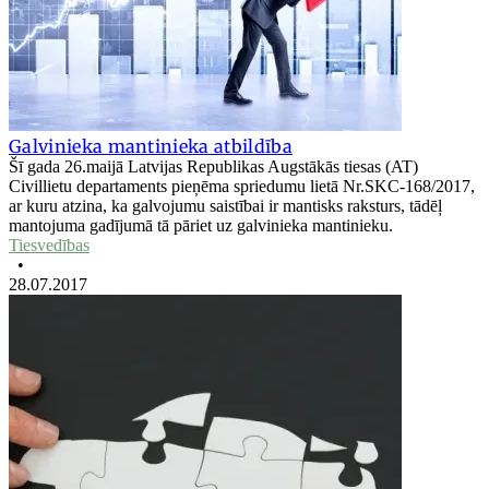
Galvinieka mantinieka atbildība
Šī gada 26.maijā Latvijas Republikas Augstākās tiesas (AT)
Civillietu departaments pieņēma spriedumu lietā Nr.SKC-168/2017,
ar kuru atzina, ka galvojumu saistībai ir mantisks raksturs, tādēļ
mantojuma gadījumā tā pāriet uz galvinieka mantinieku.
Tiesvedības
•
28.07.2017