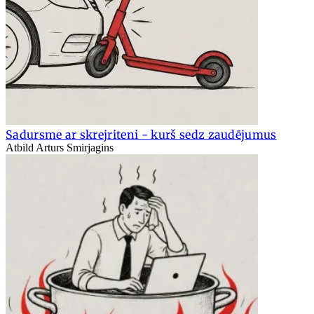
Sadursme ar skrejriteni - kurš sedz zaudējumus
Atbild Arturs Smirjagins