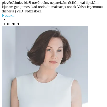
pievērsīsimies bieži novērotām, nepareizām rīcībām vai tipiskām
kļūdām gadījumos, kad nodokļu maksātājs nonāk Valsts ieņēmumu
dienesta (VID) redzeslokā.
Nodokļi
•
11.10.2019