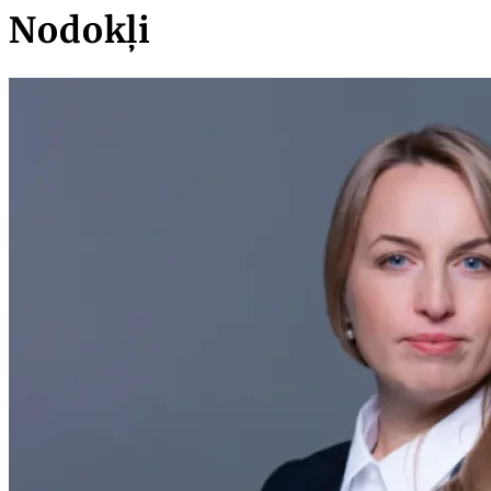
Nodokļi