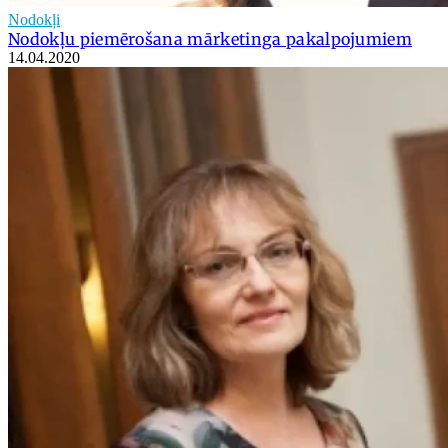
Nodokļi
Nodokļu piemērošana mārketinga pakalpojumiem
14.04.2020