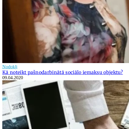
Nodokļi
Kā noteikt pašnodarbinātā sociālo iemaksu objektu?
09.04.2020