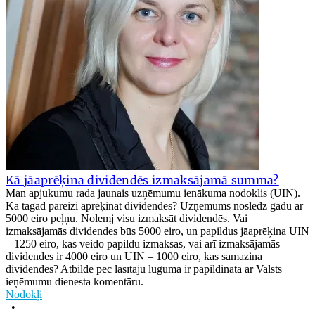
Kā jāaprēķina dividendēs izmaksājamā summa?
Man apjukumu rada jaunais uzņēmumu ienākuma nodoklis (UIN).
Kā tagad pareizi aprēķināt dividendes? Uzņēmums noslēdz gadu ar
5000 eiro peļņu. Nolemj visu izmaksāt dividendēs. Vai
izmaksājamās dividendes būs 5000 eiro, un papildus jāaprēķina UIN
– 1250 eiro, kas veido papildu izmaksas, vai arī izmaksājamās
dividendes ir 4000 eiro un UIN – 1000 eiro, kas samazina
dividendes? Atbilde pēc lasītāju lūguma ir papildināta ar Valsts
ieņēmumu dienesta komentāru.
Nodokļi
•