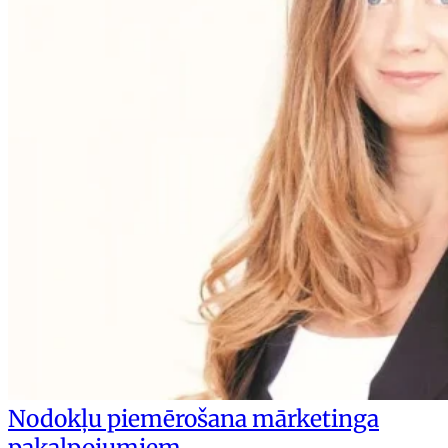
Nodokļu piemērošana mārketinga
pakalpojumiem