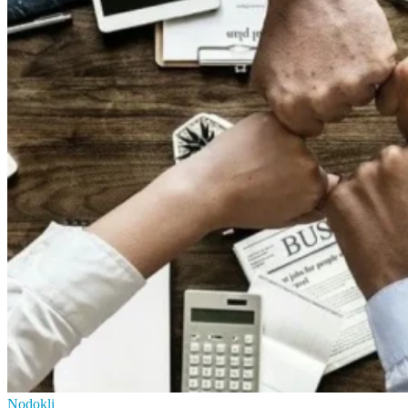
Nodokļi