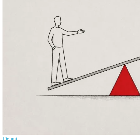
Līgumi