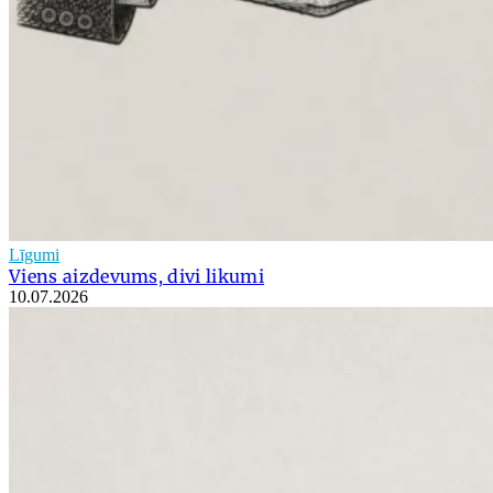
Līgumi
Viens aizdevums, divi likumi
10.07.2026