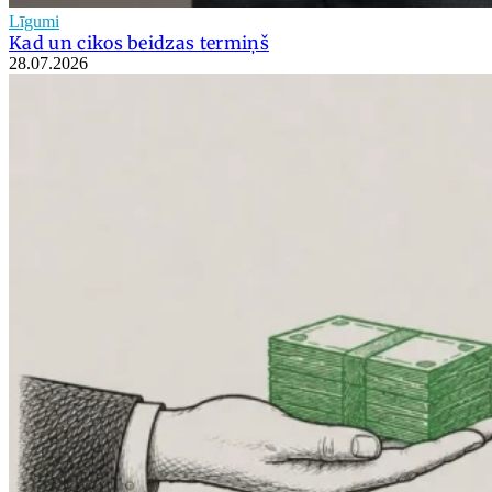
Līgumi
Kad un cikos beidzas termiņš
28.07.2026