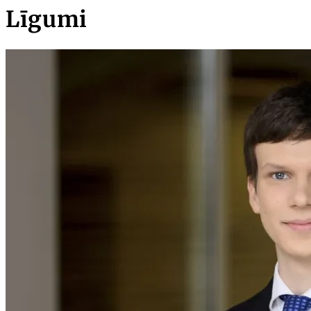
Līgumi