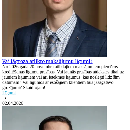
Vai jāgroza atlikto maksājumu līgumi?
No 2026.gada 20.novembra atliktajiem maksājumiem piemēros
kreditēšanas līgumu prasības. Vai jaunās prasības attieksies tikai uz
jauniem līgumiem vai arī ietekmēs līgumus, kas noslēgti līdz šim
datumam? Vai līgumos ar esošajiem klientiem būs jāsagatavo
grozījumi? Skaidrojam!
Līgumi
•
02.04.2026