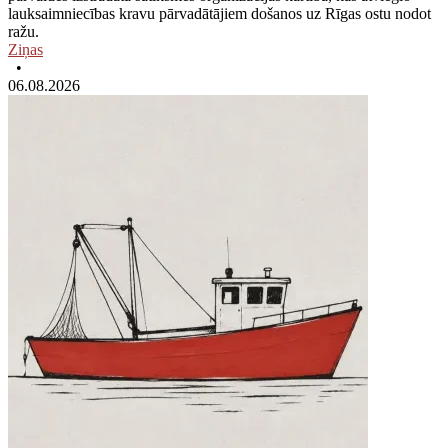
lauksaimniecības kravu pārvadātājiem došanos uz Rīgas ostu nodot
ražu.
Ziņas
•
06.08.2026