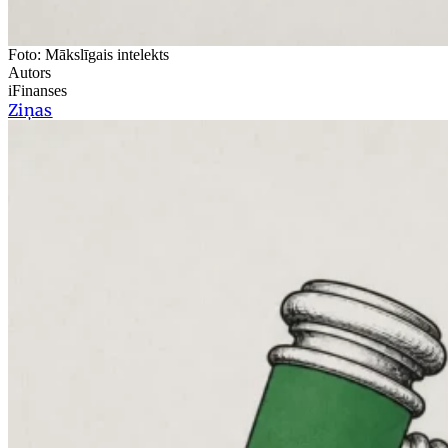
Foto: Mākslīgais intelekts
Autors
iFinanses
Ziņas