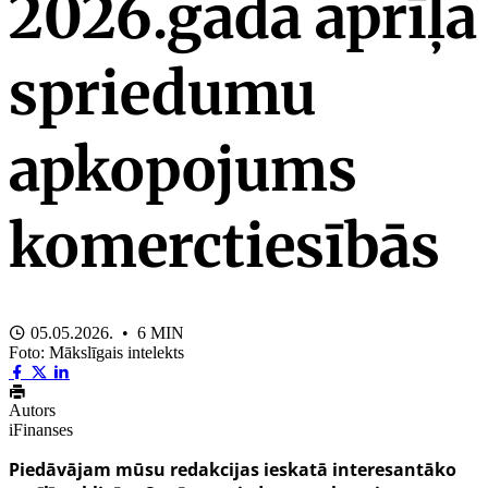
2026.gada aprīļa
spriedumu
apkopojums
komerctiesībās
05.05.2026. • 6 MIN
Foto: Mākslīgais intelekts
Autors
iFinanses
Piedāvājam mūsu redakcijas ieskatā interesantāko