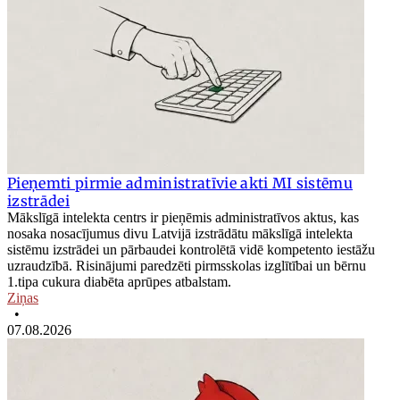
Pieņemti pirmie administratīvie akti MI sistēmu
izstrādei
Mākslīgā intelekta centrs ir pieņēmis administratīvos aktus, kas
nosaka nosacījumus divu Latvijā izstrādātu mākslīgā intelekta
sistēmu izstrādei un pārbaudei kontrolētā vidē kompetento iestāžu
uzraudzībā. Risinājumi paredzēti pirmsskolas izglītībai un bērnu
1.tipa cukura diabēta aprūpes atbalstam.
Ziņas
•
07.08.2026