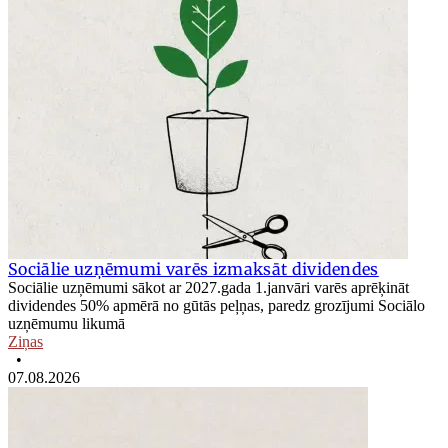
Sociālie uzņēmumi varēs izmaksāt dividendes
Sociālie uzņēmumi sākot ar 2027.gada 1.janvāri varēs aprēķināt
dividendes 50% apmērā no gūtās peļņas, paredz grozījumi Sociālo
uzņēmumu likumā
Ziņas
•
07.08.2026