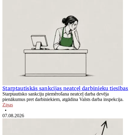
Starptautiskās sankcijas neatceļ darbinieku tiesības
Starptautisko sankciju piemērošana neatceļ darba devēja
pienākumus pret darbiniekiem, atgādina Valsts darba inspekcija.
Ziņas
•
07.08.2026