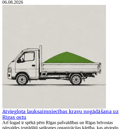
06.08.2026
Atvieglota lauksaimniecības kravu nogādāšana uz
Rīgas ostu
Arī šogad ir spēkā pērn Rīgas pašvaldības un Rīgas brīvostas
pārvaldes izstrādātā satiksmes organizācijas kārtība, kas atvieglo