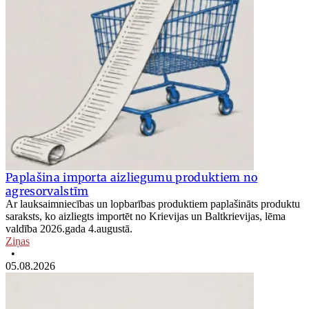
Paplašina importa aizliegumu produktiem no
agresorvalstīm
Ar lauksaimniecības un lopbarības produktiem paplašināts produktu
saraksts, ko aizliegts importēt no Krievijas un Baltkrievijas, lēma
valdība 2026.gada 4.augustā.
Ziņas
•
05.08.2026