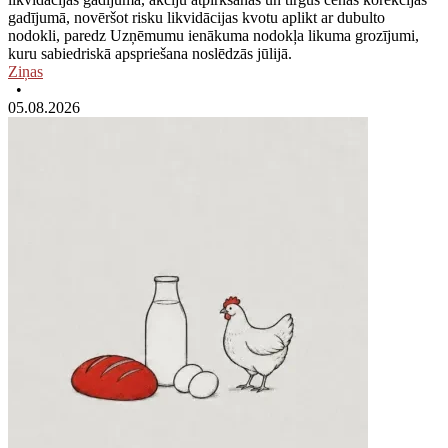
gadījumā, novēršot risku likvidācijas kvotu aplikt ar dubulto
nodokli, paredz Uzņēmumu ienākuma nodokļa likuma grozījumi,
kuru sabiedriskā apspriešana noslēdzās jūlijā.
Ziņas
•
05.08.2026