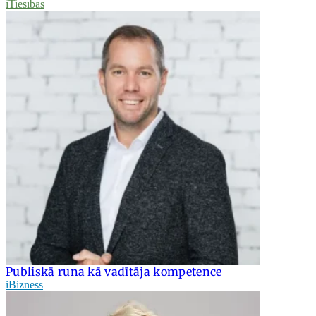
iTiesības
Publiskā runa kā vadītāja kompetence
iBizness