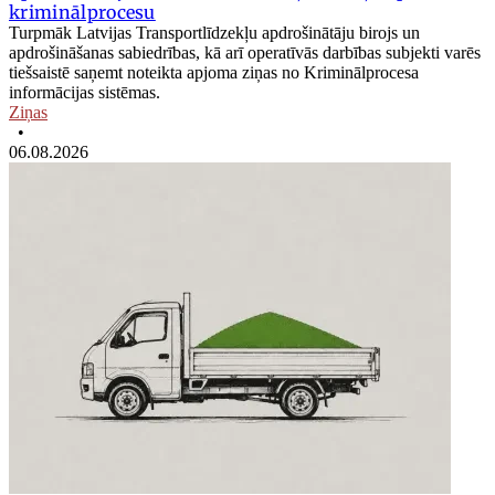
kriminālprocesu
Turpmāk Latvijas Transportlīdzekļu apdrošinātāju birojs un
apdrošināšanas sabiedrības, kā arī operatīvās darbības subjekti varēs
tiešsaistē saņemt noteikta apjoma ziņas no Kriminālprocesa
informācijas sistēmas.
Ziņas
•
06.08.2026