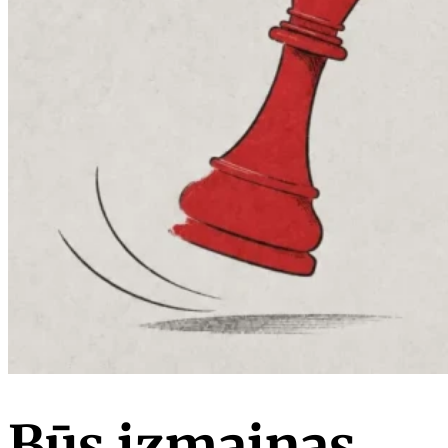
Būs izmaiņas