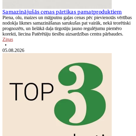
Samazinājušās cenas pārtikas pamatproduktiem
Piena, olu, maizes un mājputnu gaļas cenas pēc pievienotās vērtības
nodokļa likmes samazināšanas sarukušas pat vairāk, nekā teorētiski
prognozēts, un lielākā daļa tirgotāju jauno regulējumu piemēro
korekti, liecina Patērētāju tiesību aizsardzības centra pārbaudes.
Ziņas
•
05.08.2026