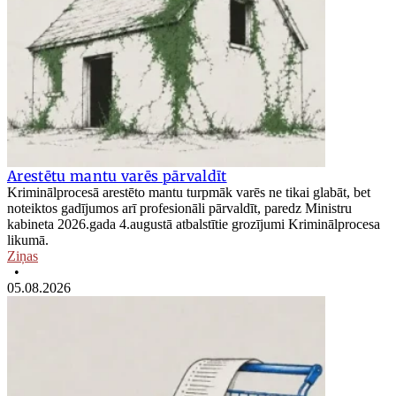
Arestētu mantu varēs pārvaldīt
Kriminālprocesā arestēto mantu turpmāk varēs ne tikai glabāt, bet
noteiktos gadījumos arī profesionāli pārvaldīt, paredz Ministru
kabineta 2026.gada 4.augustā atbalstītie grozījumi Kriminālprocesa
likumā.
Ziņas
•
05.08.2026