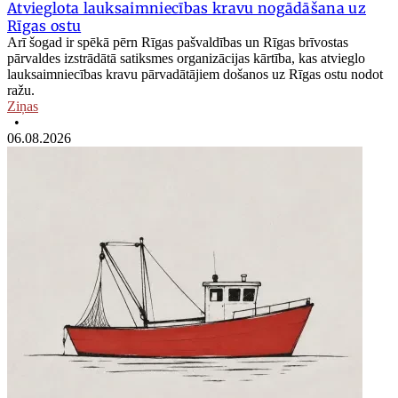
Atvieglota lauksaimniecības kravu nogādāšana uz
Rīgas ostu
Arī šogad ir spēkā pērn Rīgas pašvaldības un Rīgas brīvostas
pārvaldes izstrādātā satiksmes organizācijas kārtība, kas atvieglo
lauksaimniecības kravu pārvadātājiem došanos uz Rīgas ostu nodot
ražu.
Ziņas
•
06.08.2026