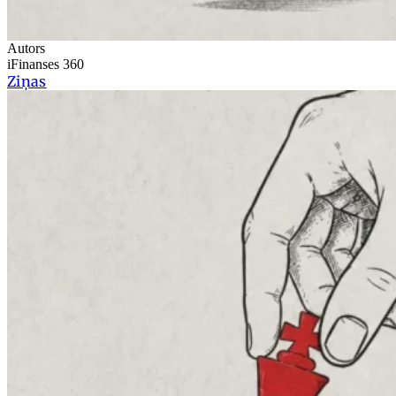
Autors
iFinanses 360
Ziņas