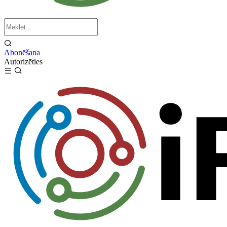
Abonēšana
Autorizēties