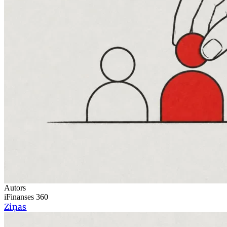
Autors
iFinanses 360
Ziņas