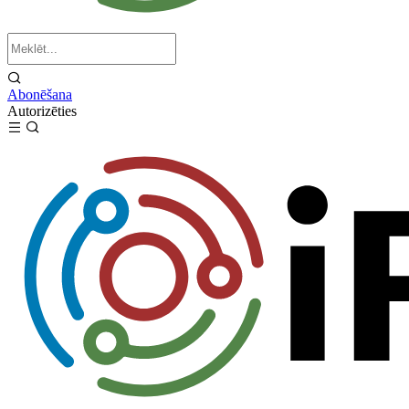
Abonēšana
Autorizēties