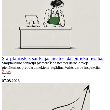
Starptautiskās sankcijas neatceļ darbinieku tiesības
Starptautisko sankciju piemērošana neatceļ darba devēja
pienākumus pret darbiniekiem, atgādina Valsts darba inspekcija.
Ziņas
•
07.08.2026