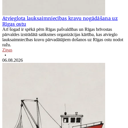
Atvieglota lauksaimniecības kravu nogādāšana uz
Rīgas ostu
Arī šogad ir spēkā pērn Rīgas pašvaldības un Rīgas brīvostas
pārvaldes izstrādātā satiksmes organizācijas kārtība, kas atvieglo
lauksaimniecības kravu pārvadātājiem došanos uz Rīgas ostu nodot
ražu.
Ziņas
•
06.08.2026