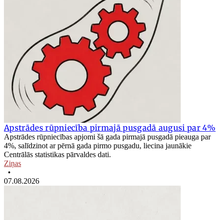
Apstrādes rūpniecība pirmajā pusgadā augusi par 4%
Apstrādes rūpniecības apjomi šā gada pirmajā pusgadā pieauga par
4%, salīdzinot ar pērnā gada pirmo pusgadu, liecina jaunākie
Centrālās statistikas pārvaldes dati.
Ziņas
•
07.08.2026