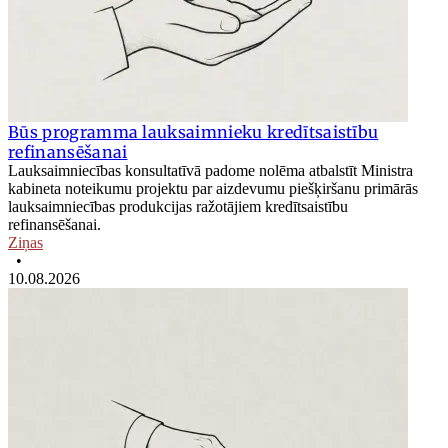
Būs programma lauksaimnieku kredītsaistību
refinansēšanai
Lauksaimniecības konsultatīvā padome nolēma atbalstīt Ministra
kabineta noteikumu projektu par aizdevumu piešķiršanu primārās
lauksaimniecības produkcijas ražotājiem kredītsaistību
refinansēšanai.
Ziņas
•
10.08.2026