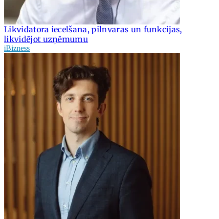
Likvidatora iecelšana, pilnvaras un funkcijas,
likvidējot uzņēmumu
iBizness