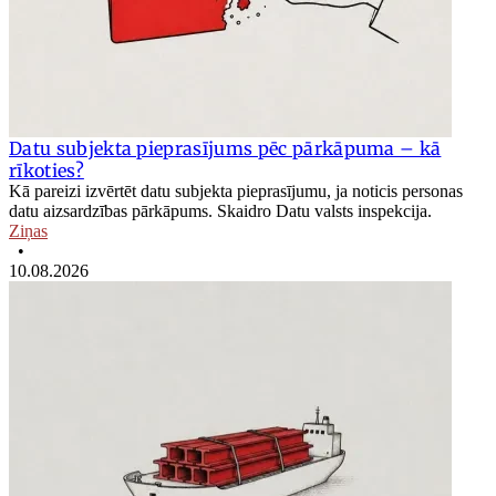
Datu subjekta pieprasījums pēc pārkāpuma – kā
rīkoties?
Kā pareizi izvērtēt datu subjekta pieprasījumu, ja noticis personas
datu aizsardzības pārkāpums. Skaidro Datu valsts inspekcija.
Ziņas
•
10.08.2026