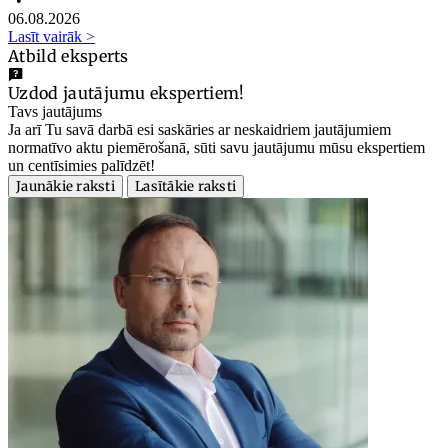
•
06.08.2026
Lasīt vairāk >
Atbild eksperts
Uzdod jautājumu ekspertiem!
Tavs jautājums
Ja arī Tu savā darbā esi saskāries ar neskaidriem jautājumiem
normatīvo aktu piemērošanā, sūti savu jautājumu mūsu ekspertiem
un centīsimies palīdzēt!
Jaunākie raksti
Lasītākie raksti