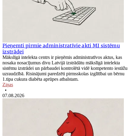
Pieņemti pirmie administratīvie akti MI sistēmu
izstrādei
Mākslīgā intelekta centrs ir pieņēmis administratīvos aktus, kas
nosaka nosacījumus divu Latvijā izstrādātu mākslīgā intelekta
sistēmu izstrādei un pārbaudei kontrolētā vidē kompetento iestāžu
uzraudzībā. Risinājumi paredzēti pirmsskolas izglītībai un bērnu
1.tipa cukura diabēta aprūpes atbalstam.
Ziņas
•
07.08.2026