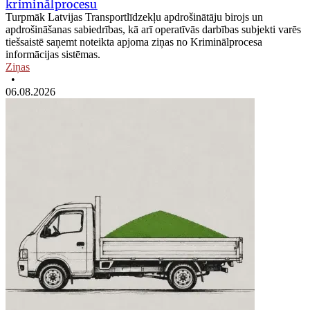
kriminālprocesu
Turpmāk Latvijas Transportlīdzekļu apdrošinātāju birojs un
apdrošināšanas sabiedrības, kā arī operatīvās darbības subjekti varēs
tiešsaistē saņemt noteikta apjoma ziņas no Kriminālprocesa
informācijas sistēmas.
Ziņas
•
06.08.2026