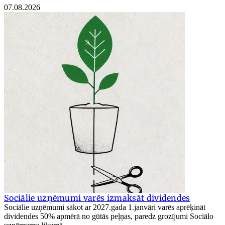
07.08.2026
Sociālie uzņēmumi varēs izmaksāt dividendes
Sociālie uzņēmumi sākot ar 2027.gada 1.janvāri varēs aprēķināt
dividendes 50% apmērā no gūtās peļņas, paredz grozījumi Sociālo