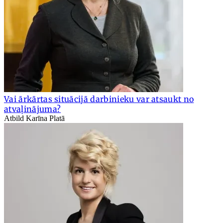
Vai ārkārtas situācijā darbinieku var atsaukt no
atvaļinājuma?
Atbild Karīna Platā