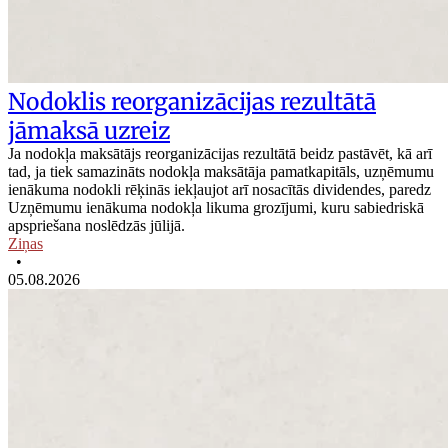
Nodoklis reorganizācijas rezultātā
jāmaksā uzreiz
Ja nodokļa maksātājs reorganizācijas rezultātā beidz pastāvēt, kā arī
tad, ja tiek samazināts nodokļa maksātāja pamatkapitāls, uzņēmumu
ienākuma nodokli rēķinās iekļaujot arī nosacītās dividendes, paredz
Uzņēmumu ienākuma nodokļa likuma grozījumi, kuru sabiedriskā
apspriešana noslēdzās jūlijā.
Ziņas
•
05.08.2026