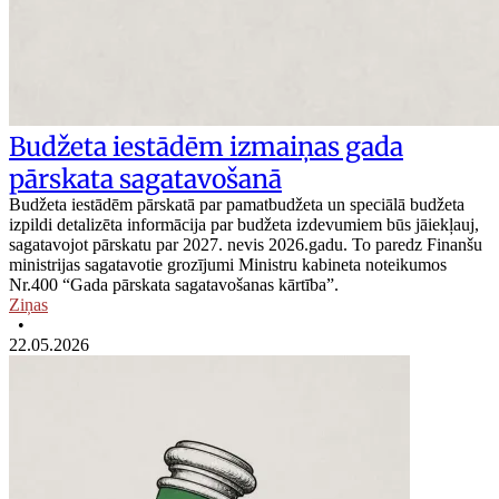
Budžeta iestādēm izmaiņas gada
pārskata sagatavošanā
Budžeta iestādēm pārskatā par pamatbudžeta un speciālā budžeta
izpildi detalizēta informācija par budžeta izdevumiem būs jāiekļauj,
sagatavojot pārskatu par 2027. nevis 2026.gadu. To paredz Finanšu
ministrijas sagatavotie grozījumi Ministru kabineta noteikumos
Nr.400 “Gada pārskata sagatavošanas kārtība”.
Ziņas
•
22.05.2026