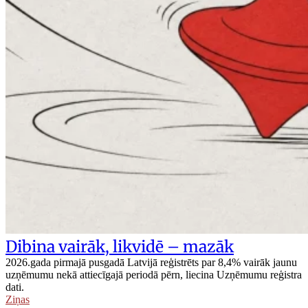
Dibina vairāk, likvidē – mazāk
2026.gada pirmajā pusgadā Latvijā reģistrēts par 8,4% vairāk jaunu
uzņēmumu nekā attiecīgajā periodā pērn, liecina Uzņēmumu reģistra
dati.
Ziņas