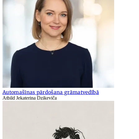
Automašīnas pārdošana grāmatvedībā
Atbild Jekaterina Dzikeviča