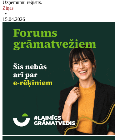
Uzņēmumu reģistrs.
Ziņas
•
15.04.2026