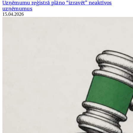
Uzņēmumu reģistrā plāno “izravēt” neaktīvos
uzņēmumus
15.04.2026