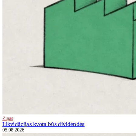
Ziņas
Likvidācijas kvota būs dividendes
05.08.2026