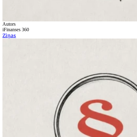
Autors
iFinanses 360
Ziņas