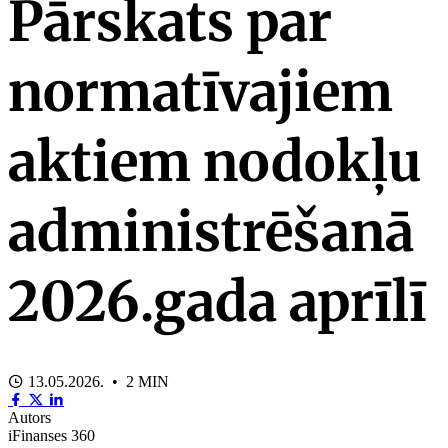
Pārskats par
normatīvajiem
aktiem nodokļu
administrēšanā
2026.gada aprīlī
13.05.2026. • 2 MIN
Autors
iFinanses 360