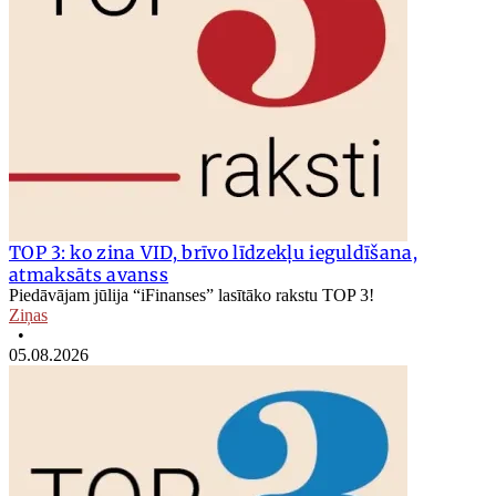
TOP 3: ko zina VID, brīvo līdzekļu ieguldīšana,
atmaksāts avanss
Piedāvājam jūlija “iFinanses” lasītāko rakstu TOP 3!
Ziņas
•
05.08.2026