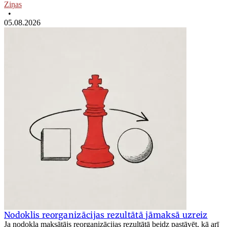
Ziņas
•
05.08.2026
Nodoklis reorganizācijas rezultātā jāmaksā uzreiz
Ja nodokļa maksātājs reorganizācijas rezultātā beidz pastāvēt, kā arī