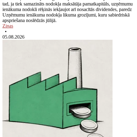
tad, ja tiek samazināts nodokļa maksātāja pamatkapitāls, uzņēmumu
ienākuma nodokli rēķinās iekļaujot arī nosacītās dividendes, paredz
Uzņēmumu ienākuma nodokļa likuma grozījumi, kuru sabiedriskā
apspriešana noslēdzās jūlijā.
Ziņas
•
05.08.2026