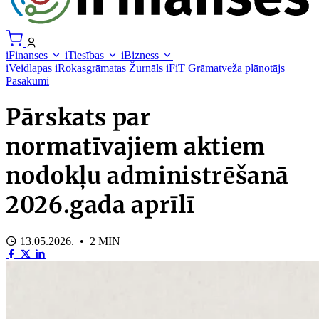
iFinanses
iTiesības
iBizness
iVeidlapas
iRokasgrāmatas
Žurnāls iFiT
Grāmatveža plānotājs
Pasākumi
Pārskats par
normatīvajiem aktiem
nodokļu administrēšanā
2026.gada aprīlī
13.05.2026. • 2 MIN