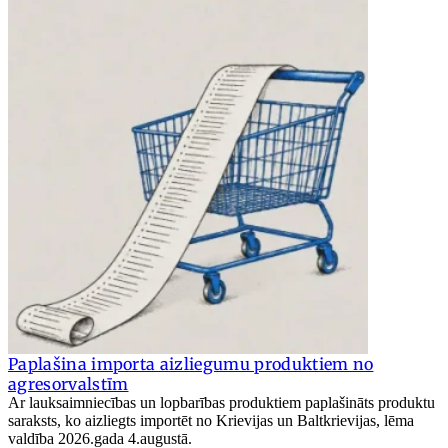
Paplašina importa aizliegumu produktiem no
agresorvalstīm
Ar lauksaimniecības un lopbarības produktiem paplašināts produktu
saraksts, ko aizliegts importēt no Krievijas un Baltkrievijas, lēma
valdība 2026.gada 4.augustā.