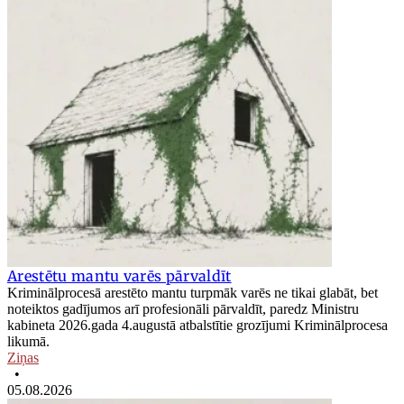
Arestētu mantu varēs pārvaldīt
Kriminālprocesā arestēto mantu turpmāk varēs ne tikai glabāt, bet
noteiktos gadījumos arī profesionāli pārvaldīt, paredz Ministru
kabineta 2026.gada 4.augustā atbalstītie grozījumi Kriminālprocesa
likumā.
Ziņas
•
05.08.2026