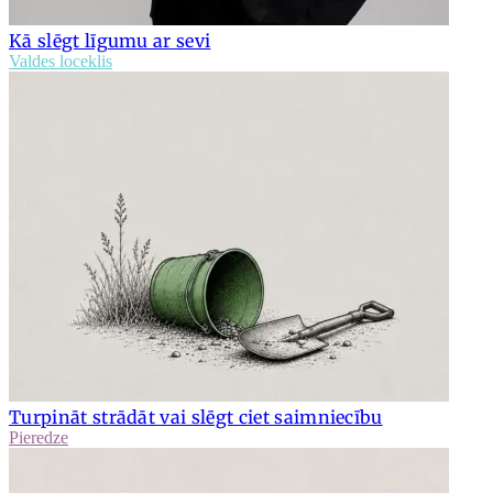
Kā slēgt līgumu ar sevi
Valdes loceklis
Turpināt strādāt vai slēgt ciet saimniecību
Pieredze