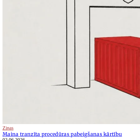
Ziņas
Maina tranzīta procedūras pabeigšanas kārtību
02.06.2026