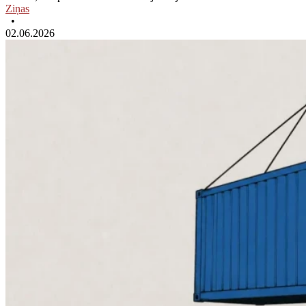
Ziņas
•
02.06.2026