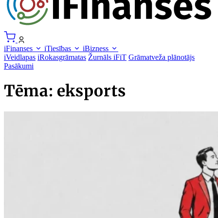
iFinanses
iTiesības
iBizness
iVeidlapas
iRokasgrāmatas
Žurnāls iFiT
Grāmatveža plānotājs
Pasākumi
Tēma: eksports