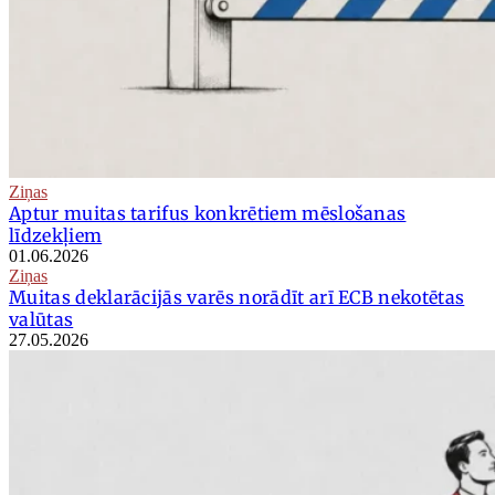
Ziņas
Aptur muitas tarifus konkrētiem mēslošanas
līdzekļiem
01.06.2026
Ziņas
Muitas deklarācijās varēs norādīt arī ECB nekotētas
valūtas
27.05.2026