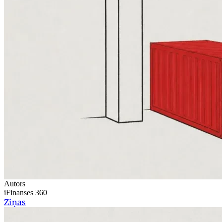
Autors
iFinanses 360
Ziņas