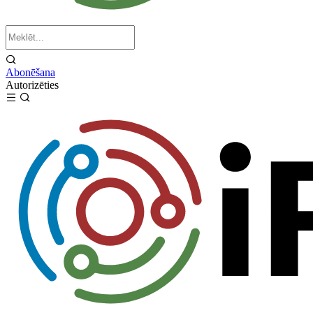
Abonēšana
Autorizēties