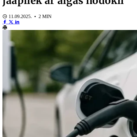
jāapliek ar algas nodokli
11.09.2025. • 2 MIN