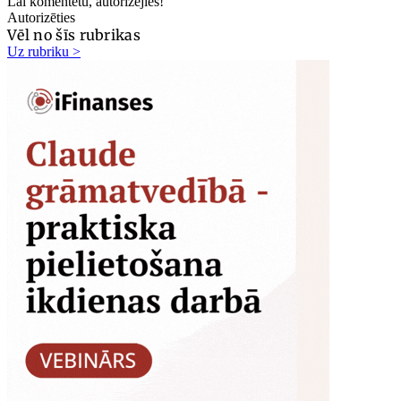
Lai komentētu, autorizējies!
Autorizēties
Vēl no šīs rubrikas
Uz rubriku >