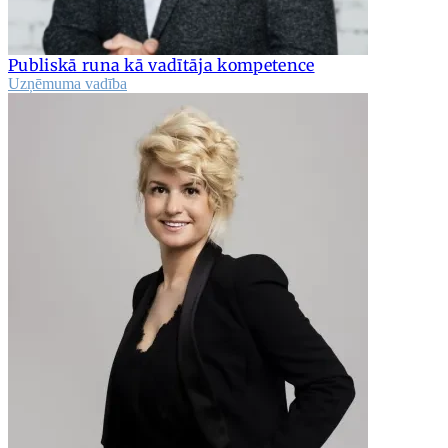
Publiskā runa kā vadītāja kompetence
Uzņēmuma vadība