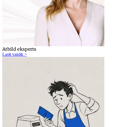
Atbild eksperts
Lasīt vairāk >