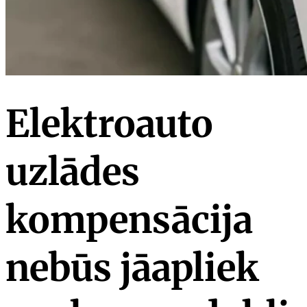
Elektroauto
uzlādes
kompensācija
nebūs jāapliek