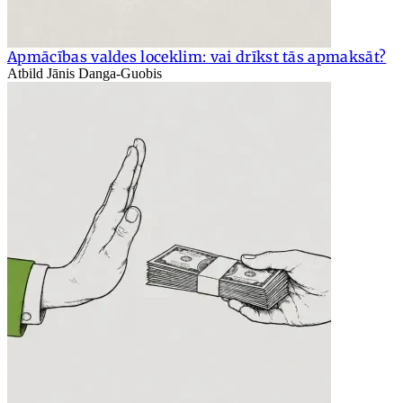
Apmācības valdes loceklim: vai drīkst tās apmaksāt?
Atbild Jānis Danga-Guobis