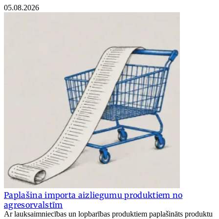
05.08.2026
Paplašina importa aizliegumu produktiem no
agresorvalstīm
Ar lauksaimniecības un lopbarības produktiem paplašināts produktu