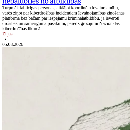
nebaidoties no atbildības
Turpmāk labticīgas personas, atklājot koordinētu ievainojamību,
varēs ziņot par kiberdrošības incidentiem Ievainojamības ziņošanas
platformā bez bažām par iespējamu kriminālatbildību, ja ievēroti
drošības un samērīguma pasākumi, paredz grozījumi Nacionālās
kiberdrošības likumā.
Ziņas
•
05.08.2026