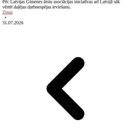
Pēc Latvijas Ģimenes ārstu asociācijas iniciatīvas arī Latvijā sāk
vērtēt daļējas darbnespējas ieviešanu.
Ziņas
•
31.07.2026