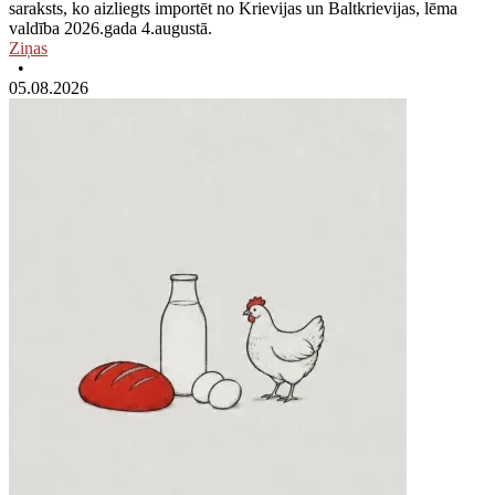
saraksts, ko aizliegts importēt no Krievijas un Baltkrievijas, lēma
valdība 2026.gada 4.augustā.
Ziņas
•
05.08.2026