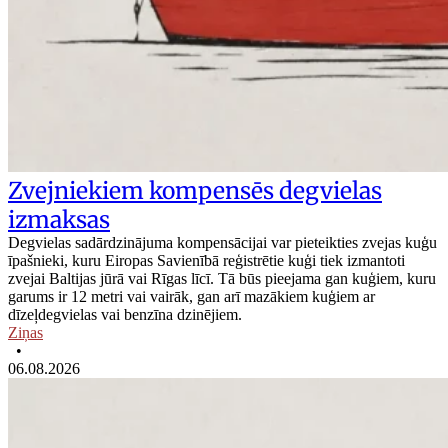
Zvejniekiem kompensēs degvielas
izmaksas
Degvielas sadārdzinājuma kompensācijai var pieteikties zvejas kuģu
īpašnieki, kuru Eiropas Savienībā reģistrētie kuģi tiek izmantoti
zvejai Baltijas jūrā vai Rīgas līcī. Tā būs pieejama gan kuģiem, kuru
garums ir 12 metri vai vairāk, gan arī mazākiem kuģiem ar
dīzeļdegvielas vai benzīna dzinējiem.
Ziņas
•
06.08.2026