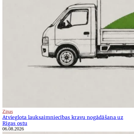
Ziņas
Atvieglota lauksaimniecības kravu nogādāšana uz
Rīgas ostu
06.08.2026