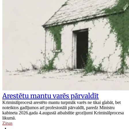
Arestētu mantu varēs pārvaldīt
Kriminālprocesā arestēto mantu turpmāk varēs ne tikai glabāt, bet
noteiktos gadījumos arī profesionāli pārvaldīt, paredz Ministru
kabineta 2026.gada 4.augustā atbalstītie grozījumi Kriminālprocesa
likumā.
Ziņas
•