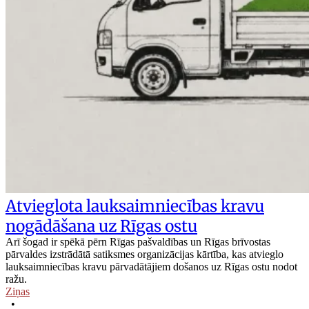
Atvieglota lauksaimniecības kravu
nogādāšana uz Rīgas ostu
Arī šogad ir spēkā pērn Rīgas pašvaldības un Rīgas brīvostas
pārvaldes izstrādātā satiksmes organizācijas kārtība, kas atvieglo
lauksaimniecības kravu pārvadātājiem došanos uz Rīgas ostu nodot
ražu.
Ziņas
•