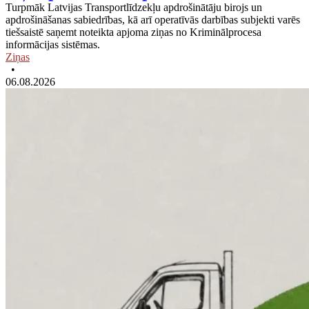
Turpmāk Latvijas Transportlīdzekļu apdrošinātāju birojs un
apdrošināšanas sabiedrības, kā arī operatīvās darbības subjekti varēs
tiešsaistē saņemt noteikta apjoma ziņas no Kriminālprocesa
informācijas sistēmas.
Ziņas
•
06.08.2026