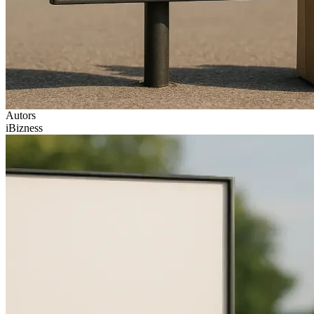
Autors
iBizness