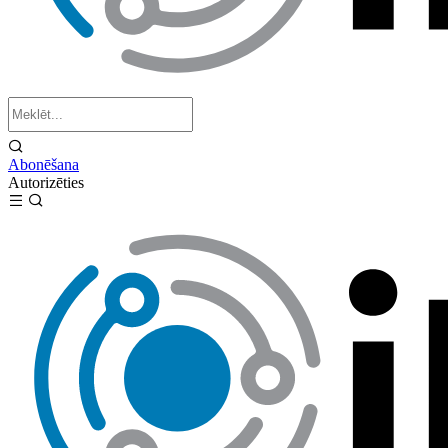
Abonēšana
Autorizēties