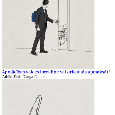
Apmācības valdes loceklim: vai drīkst tās apmaksāt?
Atbild Jānis Danga-Guobis