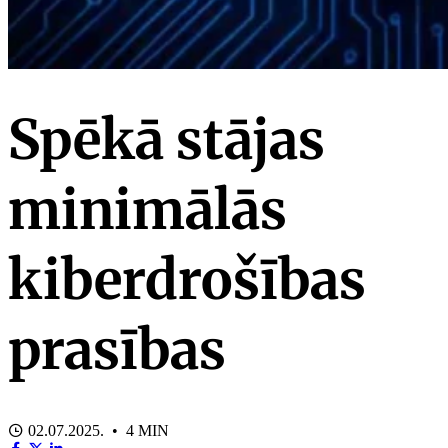
Spēkā stājas
minimālās
kiberdrošības
prasības
02.07.2025. • 4 MIN