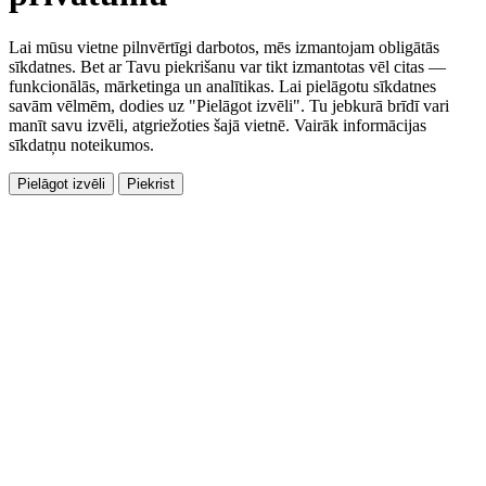
Lai mūsu vietne pilnvērtīgi darbotos, mēs izmantojam obligātās
sīkdatnes. Bet ar Tavu piekrišanu var tikt izmantotas vēl citas —
funkcionālās, mārketinga un analītikas. Lai pielāgotu sīkdatnes
savām vēlmēm, dodies uz "Pielāgot izvēli". Tu jebkurā brīdī vari
manīt savu izvēli, atgriežoties šajā vietnē. Vairāk informācijas
sīkdatņu noteikumos.
Pielāgot izvēli
Piekrist