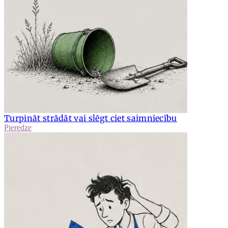
Turpināt strādāt vai slēgt ciet saimniecību
Pieredze