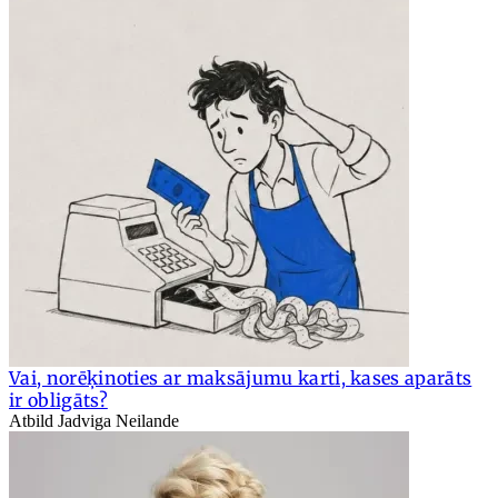
Vai, norēķinoties ar maksājumu karti, kases aparāts
ir obligāts?
Atbild Jadviga Neilande