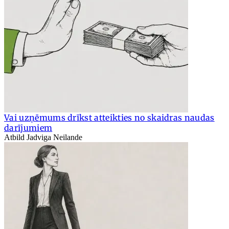
Vai uzņēmums drīkst atteikties no skaidras naudas
darījumiem
Atbild Jadviga Neilande