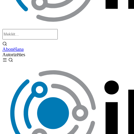
Abonēšana
Autorizēties