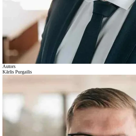
Autors
Kārlis Purgailis