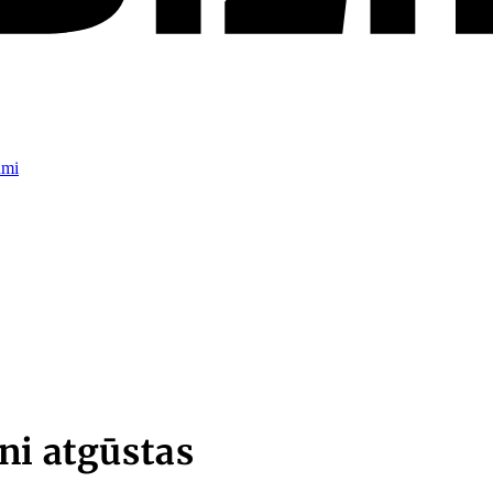
umi
ni atgūstas