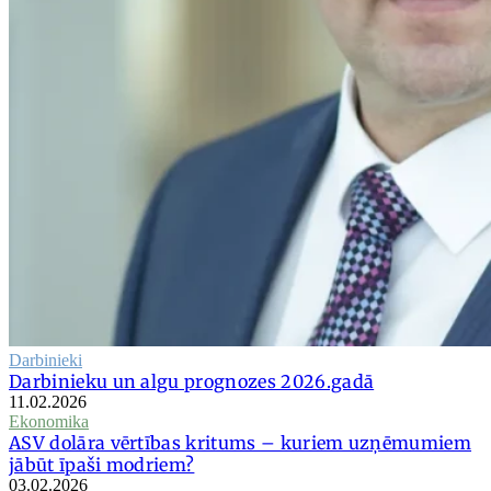
Darbinieki
Darbinieku un algu prognozes 2026.gadā
11.02.2026
Ekonomika
ASV dolāra vērtības kritums – kuriem uzņēmumiem
jābūt īpaši modriem?
03.02.2026