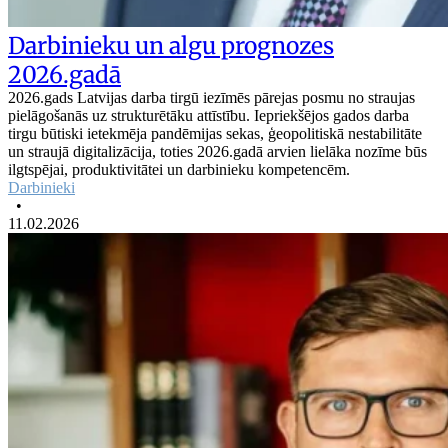
Darbinieku un algu prognozes
2026.gadā
2026.gads Latvijas darba tirgū iezīmēs pārejas posmu no straujas
pielāgošanās uz strukturētāku attīstību. Iepriekšējos gados darba
tirgu būtiski ietekmēja pandēmijas sekas, ģeopolitiskā nestabilitāte
un straujā digitalizācija, toties 2026.gadā arvien lielāka nozīme būs
ilgtspējai, produktivitātei un darbinieku kompetencēm.
Darbinieki
•
11.02.2026