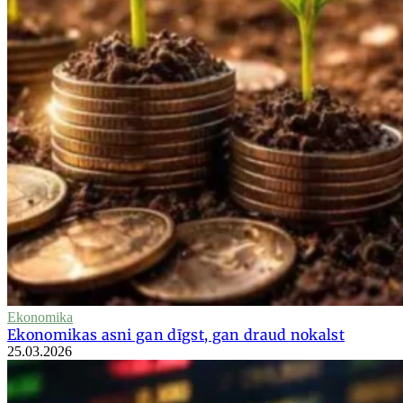
Ekonomika
Ekonomikas asni gan dīgst, gan draud nokalst
25.03.2026