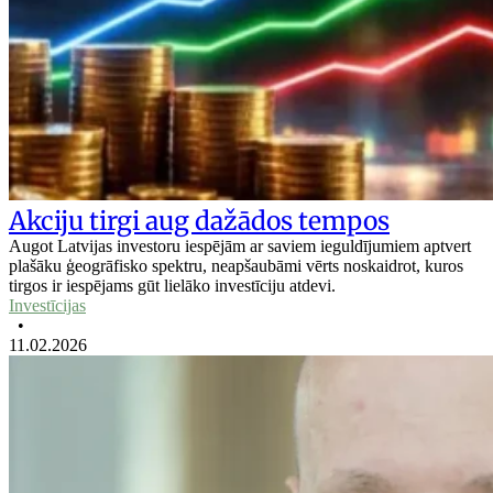
Akciju tirgi aug dažādos tempos
Augot Latvijas investoru iespējām ar saviem ieguldījumiem aptvert
plašāku ģeogrāfisko spektru, neapšaubāmi vērts noskaidrot, kuros
tirgos ir iespējams gūt lielāko investīciju atdevi.
Investīcijas
•
11.02.2026