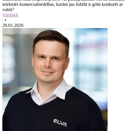
ietekmēs komercsabiedrības, kurām jau šobrīd ir grūti konkurēt ar
valsti?
Viedokļi
•
29.01.2026