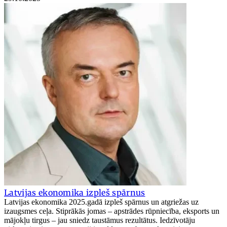
Latvijas ekonomika izpleš spārnus
Latvijas ekonomika 2025.gadā izpleš spārnus un atgriežas uz
izaugsmes ceļa. Stiprākās jomas – apstrādes rūpniecība, eksports un
mājokļu tirgus – jau sniedz taustāmus rezultātus. Iedzīvotāju