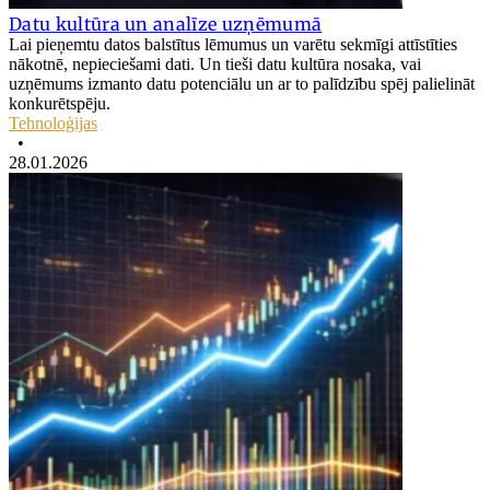
Datu kultūra un analīze uzņēmumā
Lai pieņemtu datos balstītus lēmumus un varētu sekmīgi attīstīties
nākotnē, nepieciešami dati. Un tieši datu kultūra nosaka, vai
uzņēmums izmanto datu potenciālu un ar to palīdzību spēj palielināt
konkurētspēju.
Tehnoloģijas
•
28.01.2026