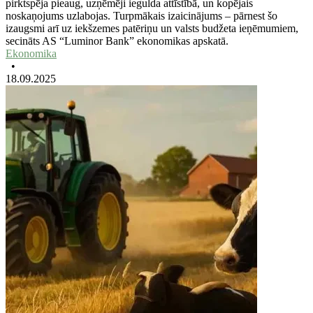
pirktspēja pieaug, uzņēmēji iegulda attīstībā, un kopējais
noskaņojums uzlabojas. Turpmākais izaicinājums – pārnest šo
izaugsmi arī uz iekšzemes patēriņu un valsts budžeta ieņēmumiem,
secināts AS “Luminor Bank” ekonomikas apskatā.
Ekonomika
•
18.09.2025