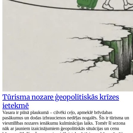
Tūrisma nozare ģeopolitiskās krīzes
ietekmē
Vasara ir pilnā plaukumā – cilvēki ceļo, apmeklē brīvdabas
pasākumus un dodas izbraucienos nedēļas nogalēs. Šis ir tūrisma un
viesmīlības nozares ienākumu kulminācijas laiks. Tomēr šī sezona
nāk ar jauniem izaicinājumiem ģeopolitiskās situācijas un cenu