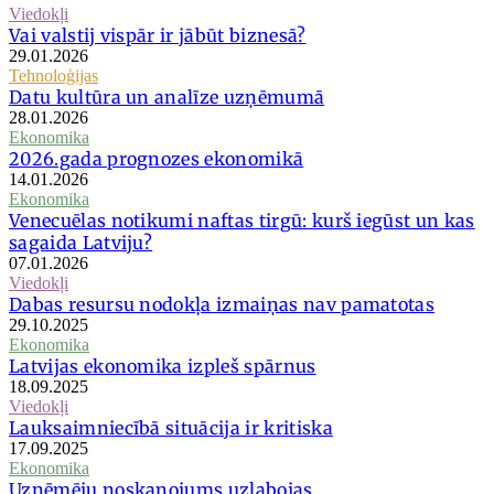
Viedokļi
Vai valstij vispār ir jābūt biznesā?
29.01.2026
Tehnoloģijas
Datu kultūra un analīze uzņēmumā
28.01.2026
Ekonomika
2026.gada prognozes ekonomikā
14.01.2026
Ekonomika
Venecuēlas notikumi naftas tirgū: kurš iegūst un kas
sagaida Latviju?
07.01.2026
Viedokļi
Dabas resursu nodokļa izmaiņas nav pamatotas
29.10.2025
Ekonomika
Latvijas ekonomika izpleš spārnus
18.09.2025
Viedokļi
Lauksaimniecībā situācija ir kritiska
17.09.2025
Ekonomika
Uzņēmēju noskaņojums uzlabojas