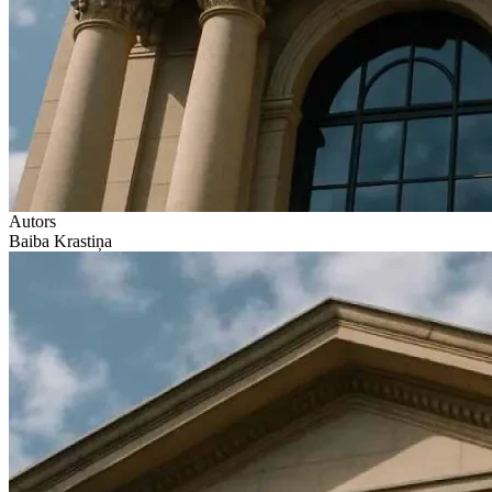
Autors
Baiba Krastiņa