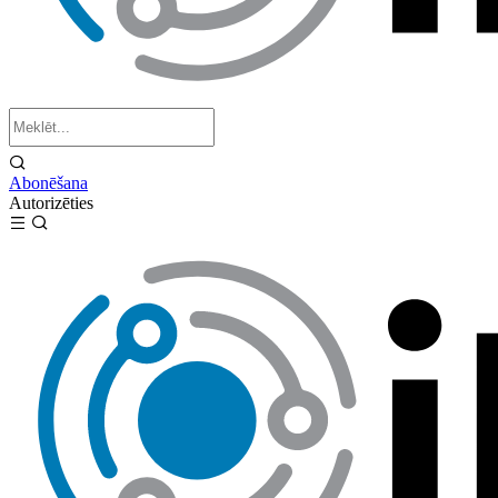
Abonēšana
Autorizēties