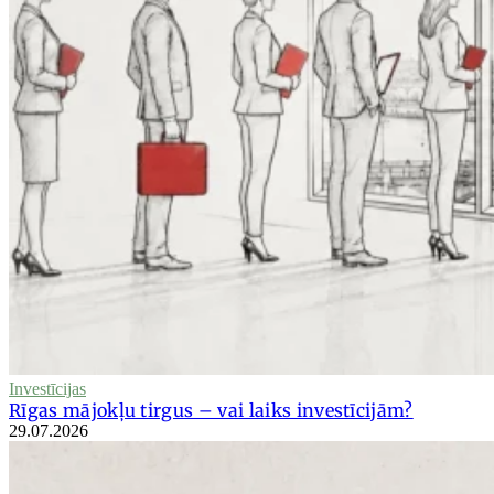
Investīcijas
Rīgas mājokļu tirgus – vai laiks investīcijām?
29.07.2026