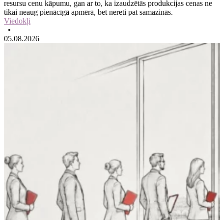
resursu cenu kāpumu, gan ar to, ka izaudzētās produkcijas cenas ne
tikai neaug pienācīgā apmērā, bet nereti pat samazinās.
Viedokļi
•
05.08.2026