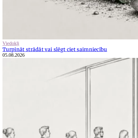
Viedokļi
Turpināt strādāt vai slēgt ciet saimniecību
05.08.2026