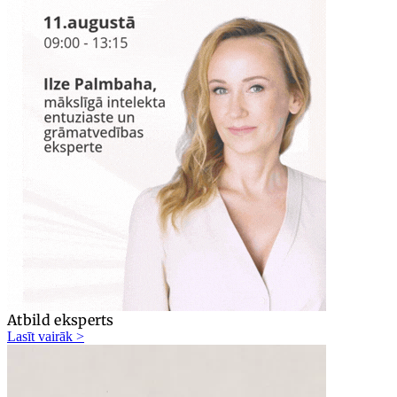
Atbild eksperts
Lasīt vairāk >