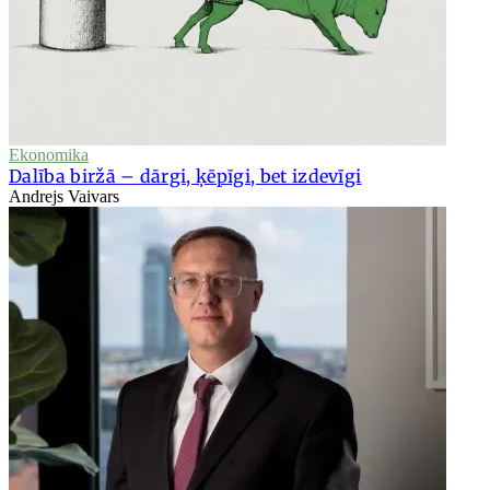
Ekonomika
Dalība biržā – dārgi, ķēpīgi, bet izdevīgi
Andrejs Vaivars