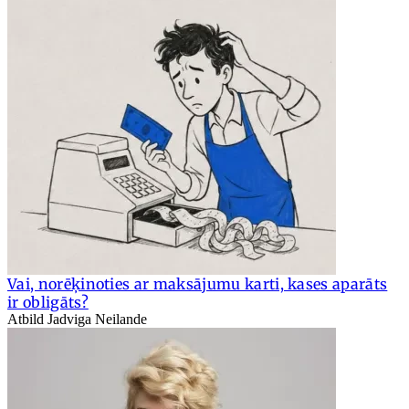
Vai, norēķinoties ar maksājumu karti, kases aparāts
ir obligāts?
Atbild Jadviga Neilande