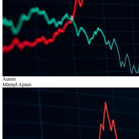
Autors
Mārtiņš Apinis