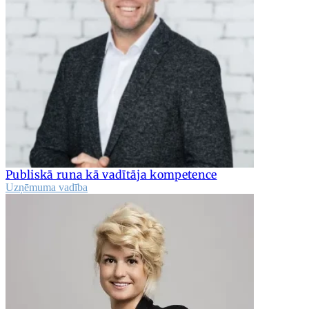
Publiskā runa kā vadītāja kompetence
Uzņēmuma vadība