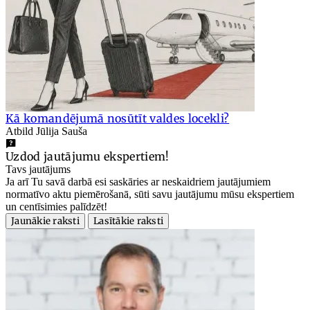
Kā komandējumā nosūtīt valdes locekli?
Atbild Jūlija Sauša
Uzdod jautājumu ekspertiem!
Tavs jautājums
Ja arī Tu savā darbā esi saskāries ar neskaidriem jautājumiem
normatīvo aktu piemērošanā, sūti savu jautājumu mūsu ekspertiem
un centīsimies palīdzēt!
Jaunākie raksti
Lasītākie raksti