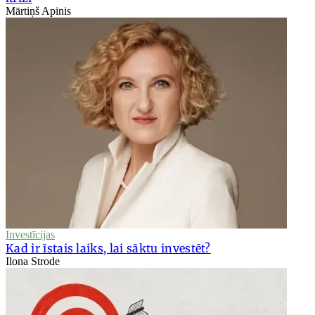
Mārtiņš Apinis
Investīcijas
Kad ir īstais laiks, lai sāktu investēt?
Ilona Strode