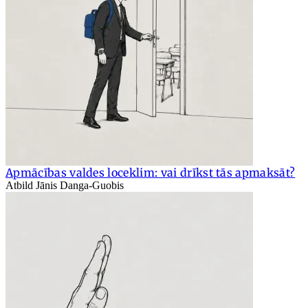
Apmācības valdes loceklim: vai drīkst tās apmaksāt?
Atbild Jānis Danga-Guobis