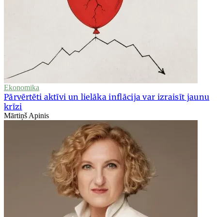
Ekonomika
Pārvērtēti aktīvi un lielāka inflācija var izraisīt jaunu
krīzi
Mārtiņš Apinis