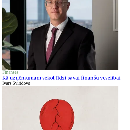
Finanses
Kā uzņēmumam sekot līdzi savai finanšu veselībai
Ivars Sviridovs