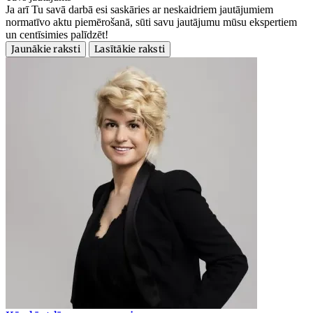
Ja arī Tu savā darbā esi saskāries ar neskaidriem jautājumiem
normatīvo aktu piemērošanā, sūti savu jautājumu mūsu ekspertiem
un centīsimies palīdzēt!
Jaunākie raksti
Lasītākie raksti