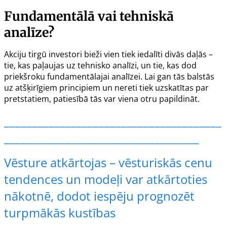
Fundamentālā vai tehniskā
analīze?
Akciju tirgū investori bieži vien tiek iedalīti divās daļās –
tie, kas paļaujas uz tehnisko analīzi, un tie, kas dod
priekšroku fundamentālajai analīzei. Lai gan tās balstās
uz atšķirīgiem principiem un nereti tiek uzskatītas par
pretstatiem, patiesībā tās var viena otru papildināt.
_______________________________________
___________________________________
Vēsture atkārtojas – vēsturiskās cenu
tendences un modeļi var atkārtoties
nākotnē, dodot iespēju prognozēt
turpmākās kustības