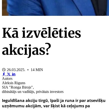
Kā izvēlēties
akcijas?
26.03.2025. • 14 MIN
Autors
Aleksis Riguns
SIA "Ronga Birojs",
dibinātājs un vadītājs, privātais investors
Ieguldīšana akciju tirgū, īpaši ja runa ir par atsevišķu
uzņēmumu akcijām, var šķist kā ceļojums pa