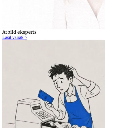
Atbild eksperts
Lasīt vairāk >